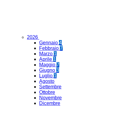
2026
Gennaio
4
Febbraio
7
Marzo
1
Aprile
1
Maggio
7
Giugno
3
Luglio
1
Agosto
Settembre
Ottobre
Novembre
Dicembre