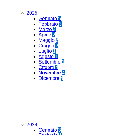
2025
Gennaio
5
Febbraio
3
Marzo
2
Aprile
2
Maggio
6
Giugno
2
Luglio
1
Agosto
1
Settembre
1
Ottobre
4
Novembre
4
Dicembre
4
2024
Gennaio
3