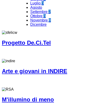
Luglio
3
Agosto
Settembre
2
Ottobre
3
Novembre
8
Dicembre
Progetto De.Ci.Tel
Arte e giovani in INDIRE
M'illumino di meno