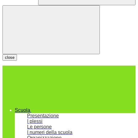
close
Scuola
Presentazione
I plessi
Le persone
I numeri della scuola
Organizzazione