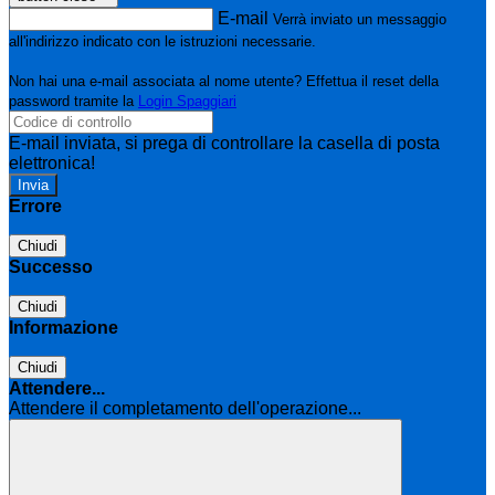
E-mail
Verrà inviato un messaggio
all'indirizzo indicato con le istruzioni necessarie.
Non hai una e-mail associata al nome utente? Effettua il reset della
password tramite la
Login Spaggiari
E-mail inviata, si prega di controllare la casella di posta
elettronica!
Errore
Chiudi
Successo
Chiudi
Informazione
Chiudi
Attendere...
Attendere il completamento dell'operazione...