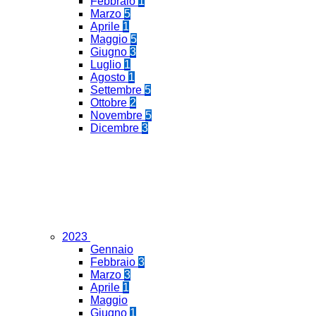
Febbraio
1
Marzo
5
Aprile
1
Maggio
5
Giugno
3
Luglio
1
Agosto
1
Settembre
5
Ottobre
2
Novembre
5
Dicembre
3
2023
Gennaio
Febbraio
3
Marzo
3
Aprile
1
Maggio
Giugno
1