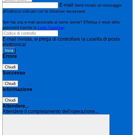
E-mail
Verrà inviato un messaggio
all'indirizzo indicato con le istruzioni necessarie.
Non hai una e-mail associata al nome utente? Effettua il reset della
password tramite la
Login Spaggiari
E-mail inviata, si prega di controllare la casella di posta
elettronica!
Errore
Chiudi
Successo
Chiudi
Informazione
Chiudi
Attendere...
Attendere il completamento dell'operazione...