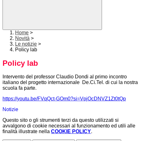
Home
>
Novità
>
Le notizie
>
Policy lab
Policy lab
Intervento del professor Claudio Dondi al primo incontro
italiano del progetto internazionale De.Ci.Tel. di cui la nostra
scuola fa parte.
https://youtu.be/FVqQct-GOm0?si=VpjOcDNVZ1Zt0tQp
Notizie
Questo sito o gli strumenti terzi da questo utilizzati si
avvalgono di cookie necessari al funzionamento ed utili alle
finalità illustrate nella
COOKIE POLICY
.