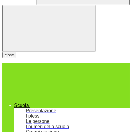
close
Scuola
Presentazione
I plessi
Le persone
I numeri della scuola
Organizzazione