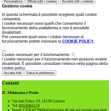
Personalizza
Rifiuta tutti
i cookies
Accetta tutti
i cookies
Gestione cookie
In questa schermata è possibile scegliere quali cookie
consentire.
I cookie necessari sono quelli che consentono il
funzionamento della piattaforma e non è possibile
disabilitarli.
Per conoscere quali sono i cookie necessari al
funzionamento potete visionare la
COOKIE POLICY
.
Cookie necessari per il funzionamento
I cookie necessari per il funzionamento non possono essere
disabilitati. È possibile consultare l'elenco nella pagina della
cookie policy.
Accetta tutti
Salva le preferenze
Contatti
IC Molassana e Prato
Via San Felice 19, 16138 Genova
Tel:
010 8361174
Email:
GEIC82700N@istruzione.it
Link per inviare una mail