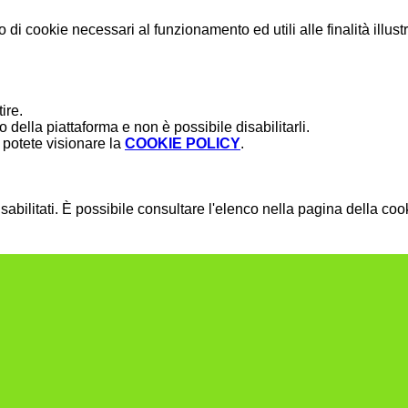
o di cookie necessari al funzionamento ed utili alle finalità illust
ire.
della piattaforma e non è possibile disabilitarli.
potete visionare la
COOKIE POLICY
.
bilitati. È possibile consultare l'elenco nella pagina della cook