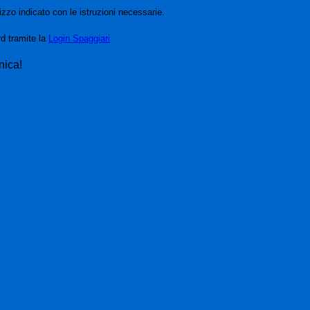
izzo indicato con le istruzioni necessarie.
rd tramite la
Login Spaggiari
nica!