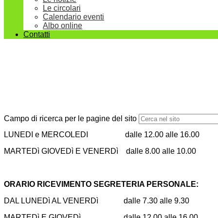
Le circolari
Calendario eventi
Albo online
Contatti
Campo di ricerca per le pagine del sito
LUNEDI e MERCOLEDI dalle 12.00 alle 16.00
MARTEDì GIOVEDì E VENERDì dalle 8.00 alle 10.00
ORARIO RICEVIMENTO SEGRETERIA PERSONALE:
DAL LUNEDì AL VENERDì dalle 7.30 alle 9.30
MARTEDì E GIOVEDì dalle 12.00 alle 16.00