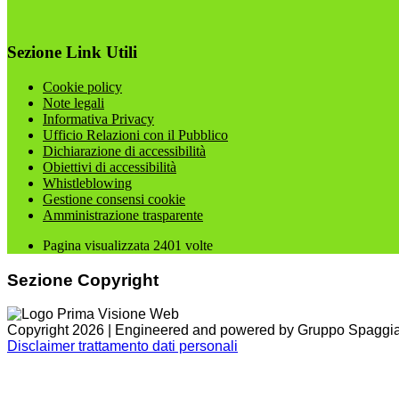
Sezione Link Utili
Cookie policy
Note legali
Informativa Privacy
Ufficio Relazioni con il Pubblico
Dichiarazione di accessibilità
Obiettivi di accessibilità
Whistleblowing
Gestione consensi cookie
Amministrazione trasparente
Pagina visualizzata
2401
volte
Sezione Copyright
Copyright 2026 | Engineered and powered by Gruppo Spaggiar
Disclaimer trattamento dati personali