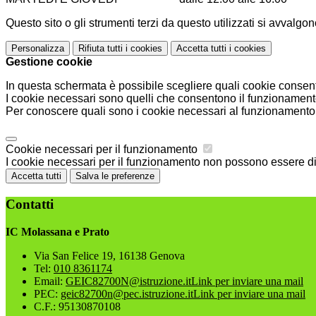
Questo sito o gli strumenti terzi da questo utilizzati si avvalgon
Personalizza
Rifiuta tutti
i cookies
Accetta tutti
i cookies
Gestione cookie
In questa schermata è possibile scegliere quali cookie consent
I cookie necessari sono quelli che consentono il funzionamento 
Per conoscere quali sono i cookie necessari al funzionamento 
Cookie necessari per il funzionamento
I cookie necessari per il funzionamento non possono essere disa
Accetta tutti
Salva le preferenze
Contatti
IC Molassana e Prato
Via San Felice 19, 16138 Genova
Tel:
010 8361174
Email:
GEIC82700N@istruzione.it
Link per inviare una mail
PEC:
geic82700n@pec.istruzione.it
Link per inviare una mail
C.F.: 95130870108