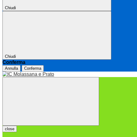
Chiudi
Chiudi
Conferma
Annulla
Conferma
close