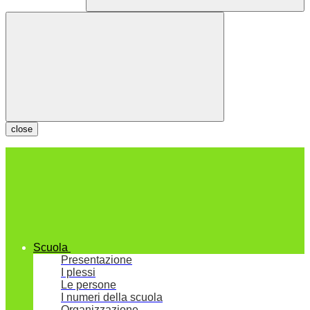
close
Scuola
Presentazione
I plessi
Le persone
I numeri della scuola
Organizzazione