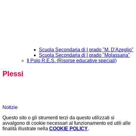
Scuola Secondaria di I grado "M. D'Azeglio"
Scuola Secondaria di I grado "Molassana"
Il Polo R.E.S. (Risorse educative speciali)
Plessi
Notizie
Questo sito o gli strumenti terzi da questo utilizzati si
avvalgono di cookie necessari al funzionamento ed utili alle
finalità illustrate nella
COOKIE POLICY
.