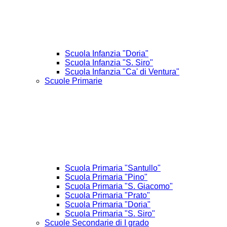
Scuola Infanzia "Doria"
Scuola Infanzia "S. Siro"
Scuola Infanzia "Ca' di Ventura"
Scuole Primarie
Scuola Primaria "Santullo"
Scuola Primaria "Pino"
Scuola Primaria "S. Giacomo"
Scuola Primaria "Prato"
Scuola Primaria "Doria"
Scuola Primaria "S. Siro"
Scuole Secondarie di I grado