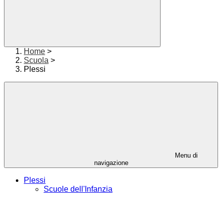
Home
>
Scuola
>
Plessi
Menu di
navigazione
Plessi
Scuole dell'Infanzia