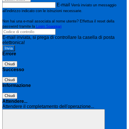
E-mail
Verrà inviato un messaggio
all'indirizzo indicato con le istruzioni necessarie.
Non hai una e-mail associata al nome utente? Effettua il reset della
password tramite la
Login Spaggiari
E-mail inviata, si prega di controllare la casella di posta
elettronica!
Errore
Chiudi
Successo
Chiudi
Informazione
Chiudi
Attendere...
Attendere il completamento dell'operazione...