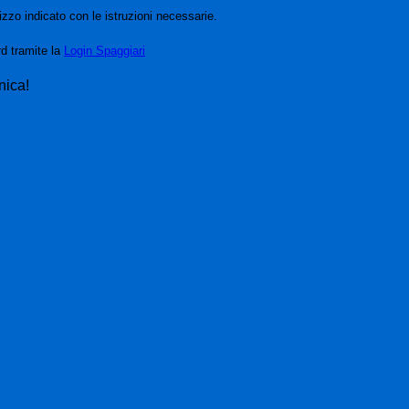
izzo indicato con le istruzioni necessarie.
rd tramite la
Login Spaggiari
nica!