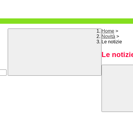
Home
>
Novità
>
Le notizie
Le notizi