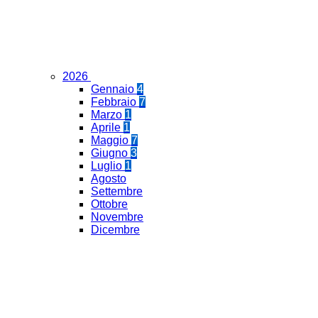
2026
Gennaio
4
Febbraio
7
Marzo
1
Aprile
1
Maggio
7
Giugno
3
Luglio
1
Agosto
Settembre
Ottobre
Novembre
Dicembre