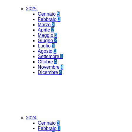
2025
Gennaio
5
Febbraio
3
Marzo
2
Aprile
2
Maggio
6
Giugno
2
Luglio
1
Agosto
1
Settembre
1
Ottobre
4
Novembre
4
Dicembre
4
2024
Gennaio
3
Febbraio
1