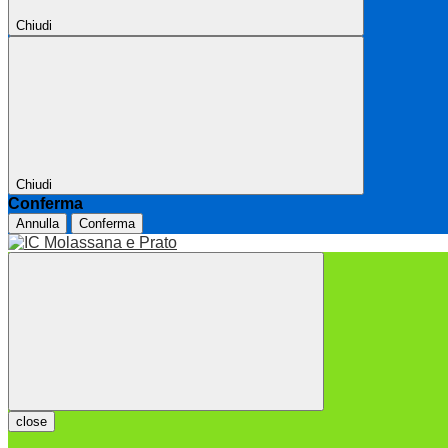
Chiudi
Chiudi
Conferma
Annulla
Conferma
close