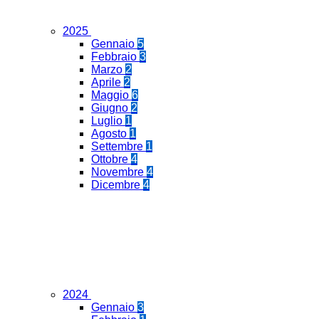
2025
Gennaio
5
Febbraio
3
Marzo
2
Aprile
2
Maggio
6
Giugno
2
Luglio
1
Agosto
1
Settembre
1
Ottobre
4
Novembre
4
Dicembre
4
2024
Gennaio
3