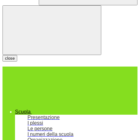
close
Scuola
Presentazione
I plessi
Le persone
I numeri della scuola
Organizzazione