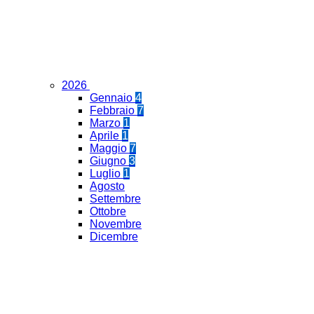
2026
Gennaio
4
Febbraio
7
Marzo
1
Aprile
1
Maggio
7
Giugno
3
Luglio
1
Agosto
Settembre
Ottobre
Novembre
Dicembre