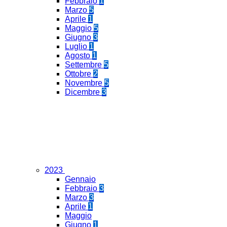
Febbraio
1
Marzo
5
Aprile
1
Maggio
5
Giugno
3
Luglio
1
Agosto
1
Settembre
5
Ottobre
2
Novembre
5
Dicembre
3
2023
Gennaio
Febbraio
3
Marzo
3
Aprile
1
Maggio
Giugno
1