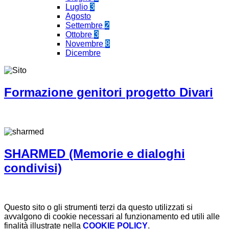
Luglio
3
Agosto
Settembre
2
Ottobre
3
Novembre
8
Dicembre
Formazione genitori progetto Divari
SHARMED (Memorie e dialoghi
condivisi)
Questo sito o gli strumenti terzi da questo utilizzati si
avvalgono di cookie necessari al funzionamento ed utili alle
finalità illustrate nella
COOKIE POLICY
.