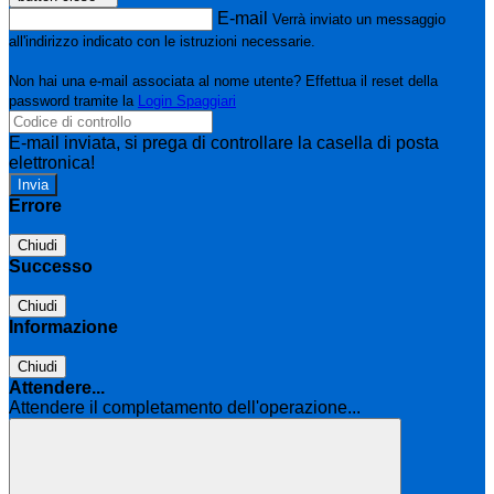
E-mail
Verrà inviato un messaggio
all'indirizzo indicato con le istruzioni necessarie.
Non hai una e-mail associata al nome utente? Effettua il reset della
password tramite la
Login Spaggiari
E-mail inviata, si prega di controllare la casella di posta
elettronica!
Errore
Chiudi
Successo
Chiudi
Informazione
Chiudi
Attendere...
Attendere il completamento dell'operazione...