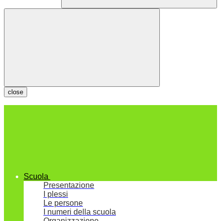
close
Scuola
Presentazione
I plessi
Le persone
I numeri della scuola
Organizzazione