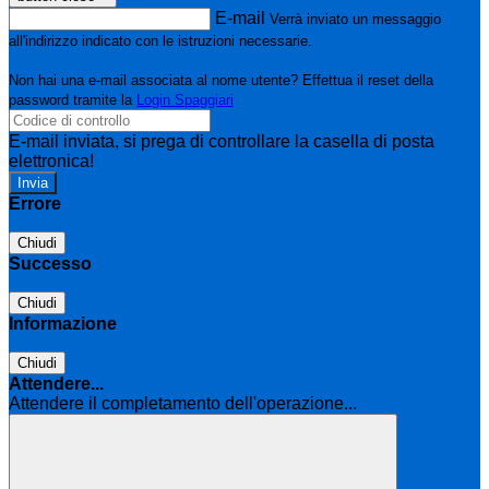
E-mail
Verrà inviato un messaggio
all'indirizzo indicato con le istruzioni necessarie.
Non hai una e-mail associata al nome utente? Effettua il reset della
password tramite la
Login Spaggiari
E-mail inviata, si prega di controllare la casella di posta
elettronica!
Errore
Chiudi
Successo
Chiudi
Informazione
Chiudi
Attendere...
Attendere il completamento dell'operazione...