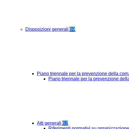
Disposizioni generali
69
Piano triennale per la prevenzione della cor
Piano triennale per la prevenzione del
Atti generali
62
Riferimenti normativi su organizzazione 