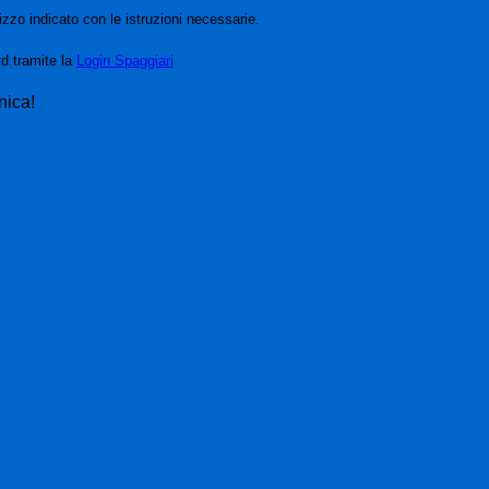
izzo indicato con le istruzioni necessarie.
rd tramite la
Login Spaggiari
nica!