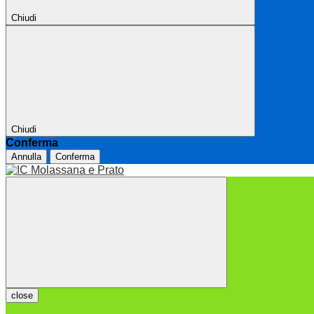
Chiudi
Chiudi
Conferma
Annulla
Conferma
close