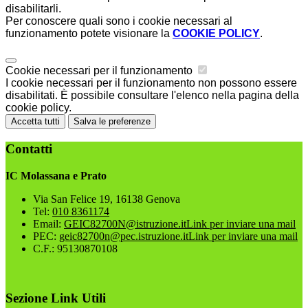
disabilitarli.
Per conoscere quali sono i cookie necessari al
funzionamento potete visionare la
COOKIE POLICY
.
Cookie necessari per il funzionamento
I cookie necessari per il funzionamento non possono essere
disabilitati. È possibile consultare l'elenco nella pagina della
cookie policy.
Accetta tutti
Salva le preferenze
Contatti
IC Molassana e Prato
Via San Felice 19, 16138 Genova
Tel:
010 8361174
Email:
GEIC82700N@istruzione.it
Link per inviare una mail
PEC:
geic82700n@pec.istruzione.it
Link per inviare una mail
C.F.: 95130870108
Sezione Link Utili