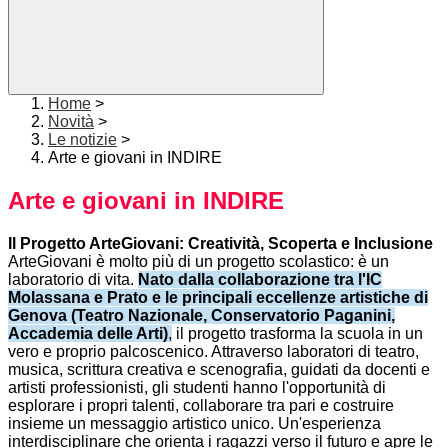
Home
>
Novità
>
Le notizie
>
Arte e giovani in INDIRE
Arte e giovani in INDIRE
Il Progetto ArteGiovani: Creatività, Scoperta e Inclusione
ArteGiovani è molto più di un progetto scolastico: è un
laboratorio di vita.
Nato dalla collaborazione tra l'IC
Molassana e Prato e le principali eccellenze artistiche di
Genova (Teatro Nazionale, Conservatorio Paganini,
Accademia delle Arti)
,
il progetto trasforma la scuola in un
vero e proprio palcoscenico. Attraverso laboratori di teatro,
musica, scrittura creativa e scenografia, guidati da docenti e
artisti professionisti, gli studenti hanno l'opportunità di
esplorare i propri talenti, collaborare tra pari e costruire
insieme un messaggio artistico unico. Un'esperienza
interdisciplinare che orienta i ragazzi verso il futuro e apre le