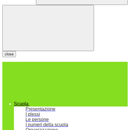
close
Scuola
Presentazione
I plessi
Le persone
I numeri della scuola
Organizzazione