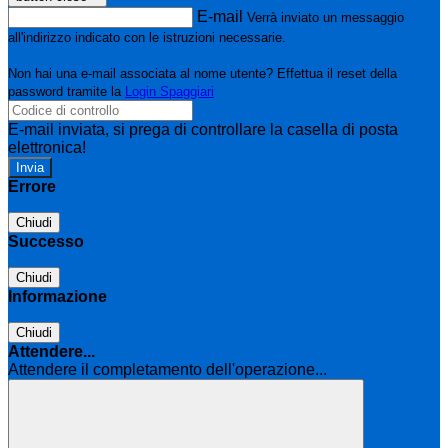
E-mail
Verrà inviato un messaggio
all'indirizzo indicato con le istruzioni necessarie.
Non hai una e-mail associata al nome utente? Effettua il reset della
password tramite la
Login Spaggiari
E-mail inviata, si prega di controllare la casella di posta
elettronica!
Errore
Chiudi
Successo
Chiudi
Informazione
Chiudi
Attendere...
Attendere il completamento dell'operazione...