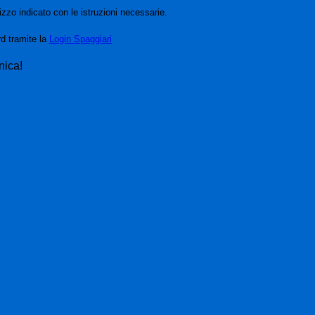
izzo indicato con le istruzioni necessarie.
rd tramite la
Login Spaggiari
nica!