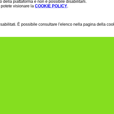
della piattaforma e non è possibile disabilitarli.
potete visionare la
COOKIE POLICY
.
bilitati. È possibile consultare l'elenco nella pagina della cook