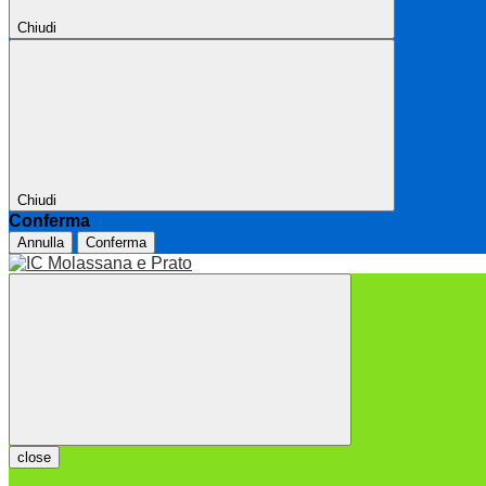
Chiudi
Chiudi
Conferma
Annulla
Conferma
close