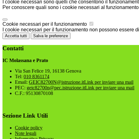
I cookie necessari sono quelli che consentono il funzionamento 
Per conoscere quali sono i cookie necessari al funzionamento 
Cookie necessari per il funzionamento
I cookie necessari per il funzionamento non possono essere disa
Accetta tutti
Salva le preferenze
Contatti
IC Molassana e Prato
Via San Felice 19, 16138 Genova
Tel:
010 8361174
Email:
GEIC82700N@istruzione.it
Link per inviare una mail
PEC:
geic82700n@pec.istruzione.it
Link per inviare una mail
C.F.: 95130870108
Sezione Link Utili
Cookie policy
Note legali
Informativa Privacy