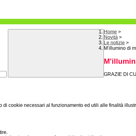
Home
>
Novità
>
Le notizie
>
M'illumino di 
M'illumi
GRAZIE DI C
o di cookie necessari al funzionamento ed utili alle finalità illust
ire.