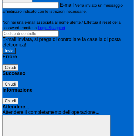
E-mail
Verrà inviato un messaggio
all'indirizzo indicato con le istruzioni necessarie.
Non hai una e-mail associata al nome utente? Effettua il reset della
password tramite la
Login Spaggiari
E-mail inviata, si prega di controllare la casella di posta
elettronica!
Errore
Chiudi
Successo
Chiudi
Informazione
Chiudi
Attendere...
Attendere il completamento dell'operazione...