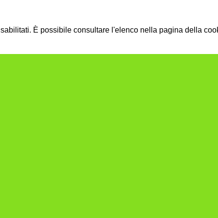
bilitati. È possibile consultare l'elenco nella pagina della cook