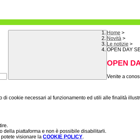
Home
>
Novità
>
Le notizie
>
OPEN DAY S
OPEN D
Venite a conos
o di cookie necessari al funzionamento ed utili alle finalità illust
ire.
della piattaforma e non è possibile disabilitarli.
potete visionare la
COOKIE POLICY
.