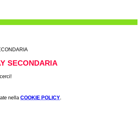
ECONDARIA
AY SECONDARIA
cerci!
rate nella
COOKIE POLICY
.