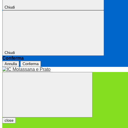
Chiudi
Chiudi
Conferma
Annulla
Conferma
close