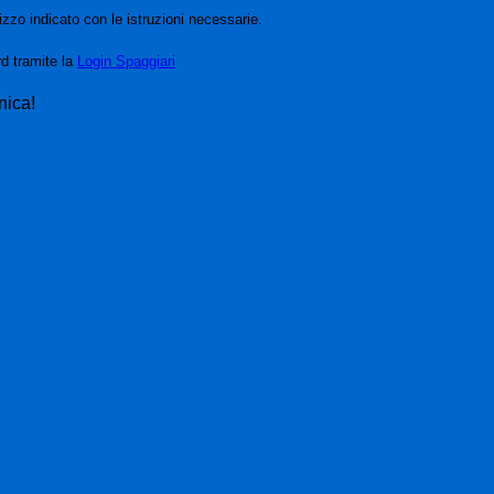
izzo indicato con le istruzioni necessarie.
rd tramite la
Login Spaggiari
nica!