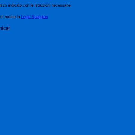
izzo indicato con le istruzioni necessarie.
rd tramite la
Login Spaggiari
nica!