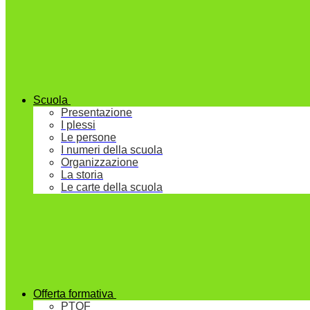
Scuola
Presentazione
I plessi
Le persone
I numeri della scuola
Organizzazione
La storia
Le carte della scuola
Offerta formativa
PTOF