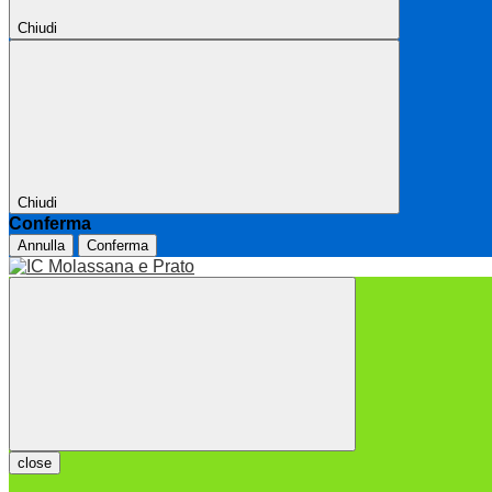
Chiudi
Chiudi
Conferma
Annulla
Conferma
close