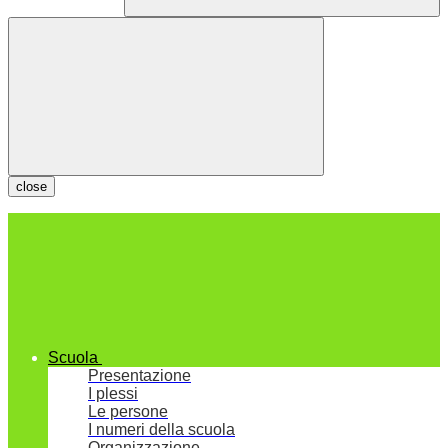
close
Scuola
Presentazione
I plessi
Le persone
I numeri della scuola
Organizzazione