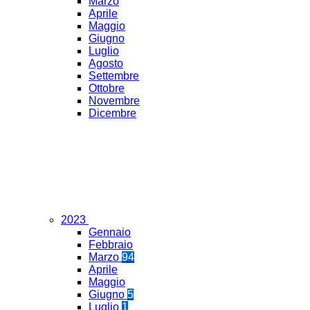
Marzo
Aprile
Maggio
Giugno
Luglio
Agosto
Settembre
Ottobre
Novembre
Dicembre
2023
Gennaio
Febbraio
Marzo
94
Aprile
Maggio
Giugno
5
Luglio
1