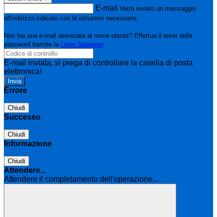
E-mail
Verrà inviato un messaggio
all'indirizzo indicato con le istruzioni necessarie.
Non hai una e-mail associata al nome utente? Effettua il reset della
password tramite la
Login Spaggiari
E-mail inviata, si prega di controllare la casella di posta
elettronica!
Errore
Chiudi
Successo
Chiudi
Informazione
Chiudi
Attendere...
Attendere il completamento dell'operazione...