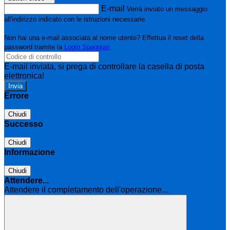
E-mail
Verrà inviato un messaggio
all'indirizzo indicato con le istruzioni necessarie.
Non hai una e-mail associata al nome utente? Effettua il reset della
password tramite la
Login Spaggiari
E-mail inviata, si prega di controllare la casella di posta
elettronica!
Errore
Chiudi
Successo
Chiudi
Informazione
Chiudi
Attendere...
Attendere il completamento dell'operazione...