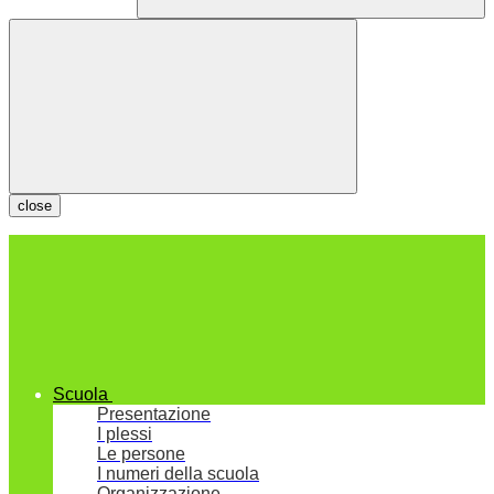
close
Scuola
Presentazione
I plessi
Le persone
I numeri della scuola
Organizzazione