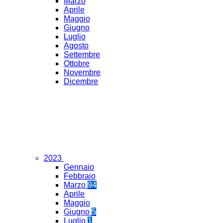
Marzo
Aprile
Maggio
Giugno
Luglio
Agosto
Settembre
Ottobre
Novembre
Dicembre
2023
Gennaio
Febbraio
Marzo
94
Aprile
Maggio
Giugno
5
Luglio
1