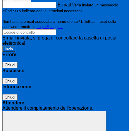
E-mail
Verrà inviato un messaggio
all'indirizzo indicato con le istruzioni necessarie.
Non hai una e-mail associata al nome utente? Effettua il reset della
password tramite la
Login Spaggiari
E-mail inviata, si prega di controllare la casella di posta
elettronica!
Errore
Chiudi
Successo
Chiudi
Informazione
Chiudi
Attendere...
Attendere il completamento dell'operazione...