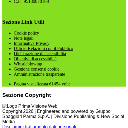
C.F.: 95130870108
Sezione Link Utili
Cookie policy
Note legali
Informativa Privacy
Ufficio Relazioni con il Pubblico
Dichiarazione di accessibilità
Obiettivi di accessibilità
Whistleblowing
Gestione consensi cookie
Amministrazione trasparente
Pagina visualizzata
61454
volte
Sezione Copyright
Copyright 2026 | Engineered and powered by Gruppo
Spaggiari Parma S.p.A. | Divisione Publishing & New Social
Media
Disclaimer trattamento dati personali