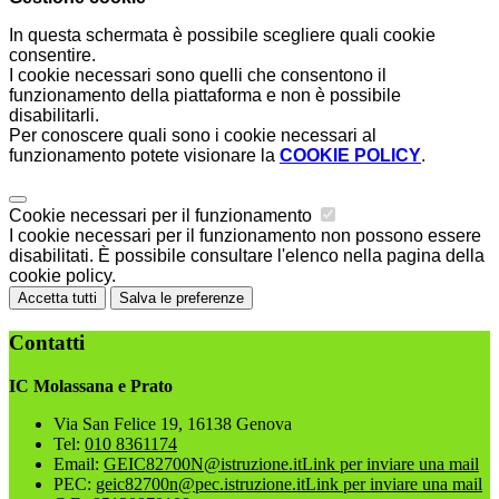
In questa schermata è possibile scegliere quali cookie
consentire.
I cookie necessari sono quelli che consentono il
funzionamento della piattaforma e non è possibile
disabilitarli.
Per conoscere quali sono i cookie necessari al
funzionamento potete visionare la
COOKIE POLICY
.
Cookie necessari per il funzionamento
I cookie necessari per il funzionamento non possono essere
disabilitati. È possibile consultare l'elenco nella pagina della
cookie policy.
Accetta tutti
Salva le preferenze
Contatti
IC Molassana e Prato
Via San Felice 19, 16138 Genova
Tel:
010 8361174
Email:
GEIC82700N@istruzione.it
Link per inviare una mail
PEC:
geic82700n@pec.istruzione.it
Link per inviare una mail