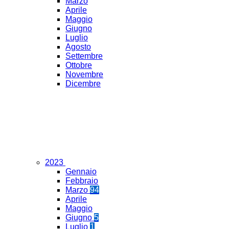
Marzo
Aprile
Maggio
Giugno
Luglio
Agosto
Settembre
Ottobre
Novembre
Dicembre
2023
Gennaio
Febbraio
Marzo
94
Aprile
Maggio
Giugno
5
Luglio
1