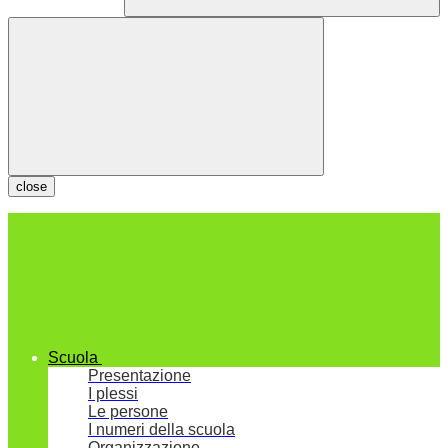
close
Scuola
Presentazione
I plessi
Le persone
I numeri della scuola
Organizzazione