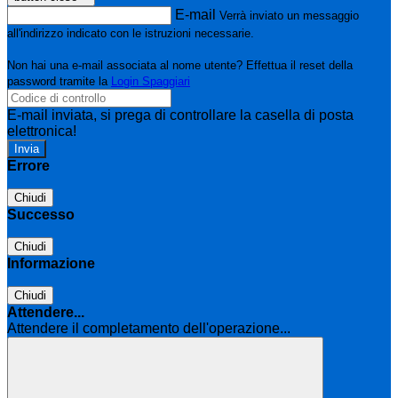
E-mail
Verrà inviato un messaggio
all'indirizzo indicato con le istruzioni necessarie.
Non hai una e-mail associata al nome utente? Effettua il reset della
password tramite la
Login Spaggiari
E-mail inviata, si prega di controllare la casella di posta
elettronica!
Errore
Chiudi
Successo
Chiudi
Informazione
Chiudi
Attendere...
Attendere il completamento dell'operazione...