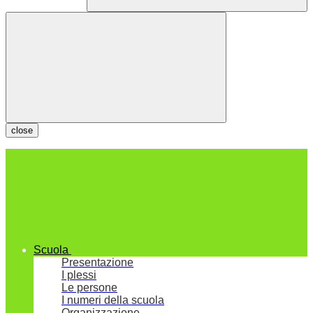
close
Scuola
Presentazione
I plessi
Le persone
I numeri della scuola
Organizzazione