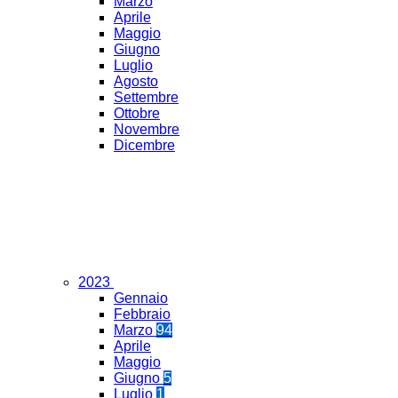
Marzo
Aprile
Maggio
Giugno
Luglio
Agosto
Settembre
Ottobre
Novembre
Dicembre
2023
Gennaio
Febbraio
Marzo
94
Aprile
Maggio
Giugno
5
Luglio
1