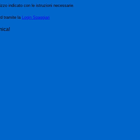
izzo indicato con le istruzioni necessarie.
rd tramite la
Login Spaggiari
nica!