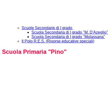
Scuole Secondarie di I grado
Scuola Secondaria di I grado "M. D'Azeglio"
Scuola Secondaria di I grado "Molassana"
Il Polo R.E.S. (Risorse educative speciali)
Scuola Primaria "Pino"