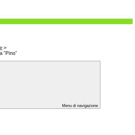
ie
>
a "Pino"
Menu di navigazione