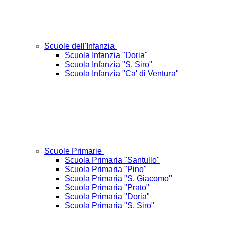
Scuole dell'Infanzia
Scuola Infanzia "Doria"
Scuola Infanzia "S. Siro"
Scuola Infanzia "Ca' di Ventura"
Scuole Primarie
Scuola Primaria "Santullo"
Scuola Primaria "Pino"
Scuola Primaria "S. Giacomo"
Scuola Primaria "Prato"
Scuola Primaria "Doria"
Scuola Primaria "S. Siro"