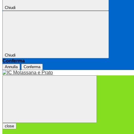
Chiudi
Chiudi
Conferma
Annulla
Conferma
close