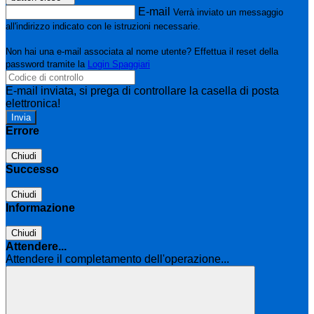
E-mail
Verrà inviato un messaggio
all'indirizzo indicato con le istruzioni necessarie.
Non hai una e-mail associata al nome utente? Effettua il reset della
password tramite la
Login Spaggiari
E-mail inviata, si prega di controllare la casella di posta
elettronica!
Errore
Chiudi
Successo
Chiudi
Informazione
Chiudi
Attendere...
Attendere il completamento dell'operazione...