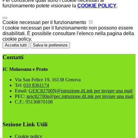
Per conoscere quali sono i cookie necessari al
funzionamento potete visionare la
COOKIE POLICY
.
Cookie necessari per il funzionamento
I cookie necessari per il funzionamento non possono essere
disabilitati. È possibile consultare l'elenco nella pagina della
cookie policy.
Accetta tutti
Salva le preferenze
Contatti
IC Molassana e Prato
Via San Felice 19, 16138 Genova
Tel:
010 8361174
Email:
GEIC82700N@istruzione.it
Link per inviare una mail
PEC:
geic82700n@pec.istruzione.it
Link per inviare una mail
C.F.: 95130870108
Sezione Link Utili
Cookie policy