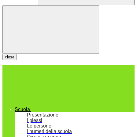
close
Scuola
Presentazione
I plessi
Le persone
I numeri della scuola
Organizzazione