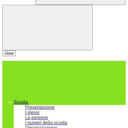
close
Scuola
Presentazione
I plessi
Le persone
I numeri della scuola
Organizzazione