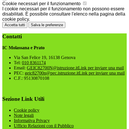
Cookie necessari per il funzionamento
I cookie necessari per il funzionamento non possono essere
disabilitati. È possibile consultare l'elenco nella pagina della
cookie policy.
Accetta tutti
Salva le preferenze
Contatti
IC Molassana e Prato
Via San Felice 19, 16138 Genova
Tel:
010 8361174
Email:
GEIC82700N@istruzione.it
Link per inviare una mail
PEC:
geic82700n@pec.istruzione.it
Link per inviare una mail
C.F.: 95130870108
Sezione Link Utili
Cookie policy
Note legali
Informativa Privacy
Ufficio Relazioni con il Pubblico