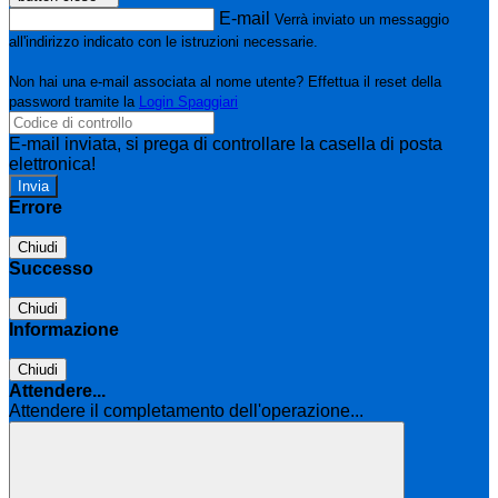
E-mail
Verrà inviato un messaggio
all'indirizzo indicato con le istruzioni necessarie.
Non hai una e-mail associata al nome utente? Effettua il reset della
password tramite la
Login Spaggiari
E-mail inviata, si prega di controllare la casella di posta
elettronica!
Errore
Chiudi
Successo
Chiudi
Informazione
Chiudi
Attendere...
Attendere il completamento dell'operazione...