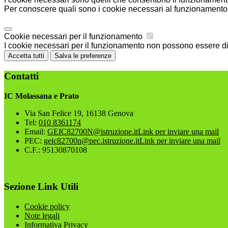
Per conoscere quali sono i cookie necessari al funzionamento 
Cookie necessari per il funzionamento
I cookie necessari per il funzionamento non possono essere disa
Accetta tutti
Salva le preferenze
Contatti
IC Molassana e Prato
Via San Felice 19, 16138 Genova
Tel:
010 8361174
Email:
GEIC82700N@istruzione.it
Link per inviare una mail
PEC:
geic82700n@pec.istruzione.it
Link per inviare una mail
C.F.: 95130870108
Sezione Link Utili
Cookie policy
Note legali
Informativa Privacy