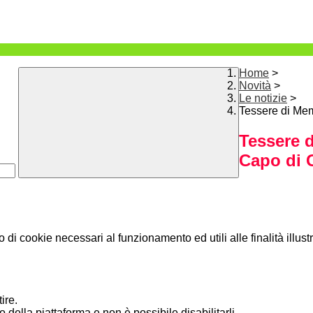
Home
>
Novità
>
Le notizie
>
Tessere di Mem
Tessere 
Capo di 
o di cookie necessari al funzionamento ed utili alle finalità illust
ire.
della piattaforma e non è possibile disabilitarli.