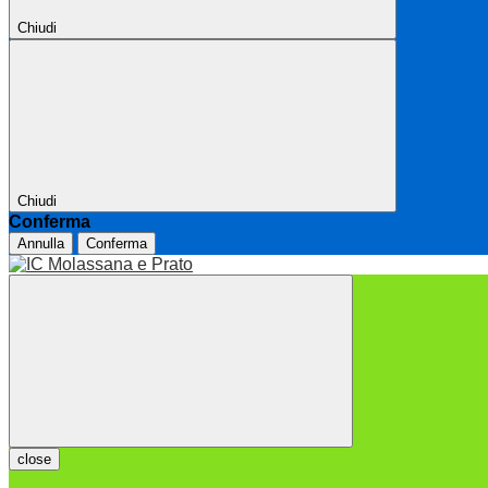
Chiudi
Chiudi
Conferma
Annulla
Conferma
close