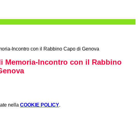
oria-Incontro con il Rabbino Capo di Genova
di Memoria-Incontro con il Rabbino
Genova
rate nella
COOKIE POLICY
.