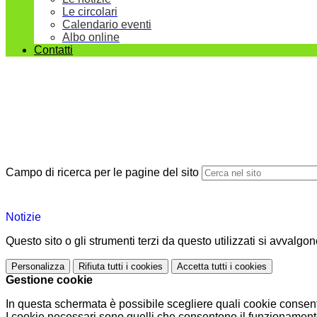
Le circolari
Calendario eventi
Albo online
Contatti
Campo di ricerca per le pagine del sito
Notizie
Questo sito o gli strumenti terzi da questo utilizzati si avvalgon
Personalizza
Rifiuta tutti
i cookies
Accetta tutti
i cookies
Gestione cookie
In questa schermata è possibile scegliere quali cookie consent
I cookie necessari sono quelli che consentono il funzionamento 