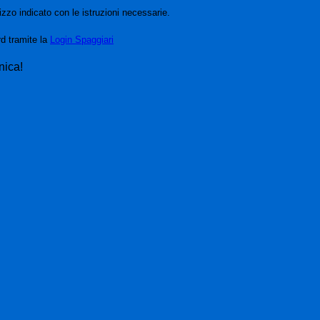
izzo indicato con le istruzioni necessarie.
rd tramite la
Login Spaggiari
nica!