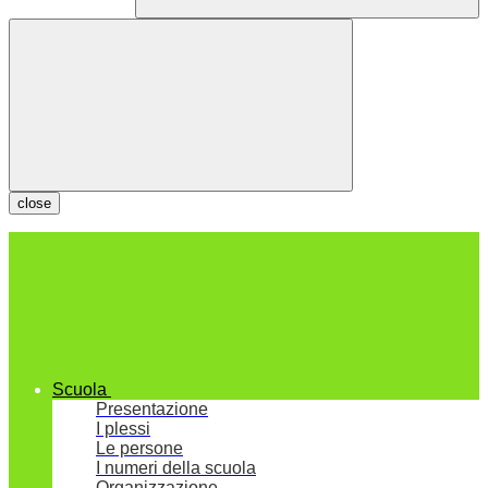
close
Scuola
Presentazione
I plessi
Le persone
I numeri della scuola
Organizzazione