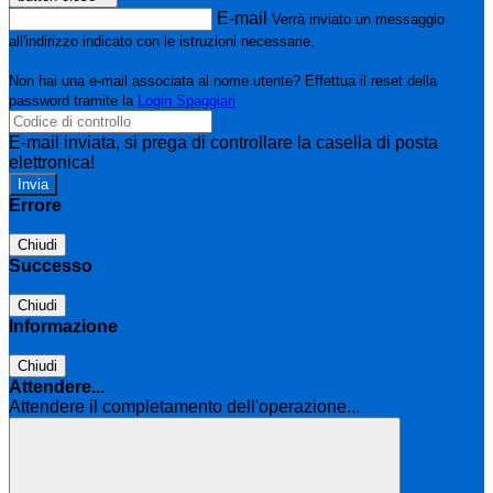
E-mail
Verrà inviato un messaggio
all'indirizzo indicato con le istruzioni necessarie.
Non hai una e-mail associata al nome utente? Effettua il reset della
password tramite la
Login Spaggiari
E-mail inviata, si prega di controllare la casella di posta
elettronica!
Errore
Chiudi
Successo
Chiudi
Informazione
Chiudi
Attendere...
Attendere il completamento dell'operazione...