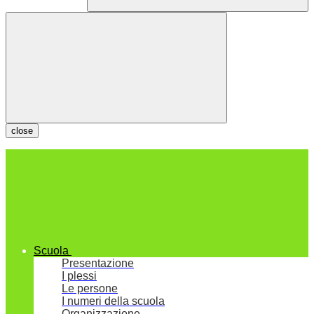
close
Scuola
Presentazione
I plessi
Le persone
I numeri della scuola
Organizzazione