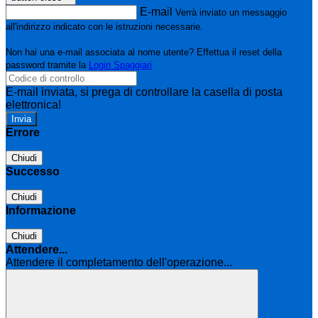
E-mail
Verrà inviato un messaggio
all'indirizzo indicato con le istruzioni necessarie.
Non hai una e-mail associata al nome utente? Effettua il reset della
password tramite la
Login Spaggiari
E-mail inviata, si prega di controllare la casella di posta
elettronica!
Errore
Chiudi
Successo
Chiudi
Informazione
Chiudi
Attendere...
Attendere il completamento dell'operazione...