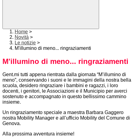
Home
>
Novità
>
Le notizie
>
M'illumino di meno... ringraziamenti
M'illumino di meno... ringraziamenti
Gent.mi tutti appena rientrata dalla giornata “M’illumino di
meno”, conservando i suoni e le immagini della nostra bella
scuola, desidero ringraziare i bambini e ragazzi, i loro
docenti, i genitori, le Associazioni e il Municipio per averci
sostenuto e accompagnato in questo bellissimo cammino
insieme.
Un ringraziamento speciale a maestra Barbara Gaggero
nostra Mobility Manager e all’ufficio Mobility del Comune di
Genova.
Alla prossima avventura insieme!