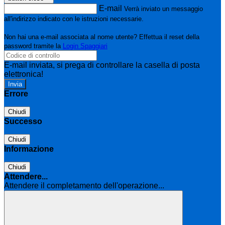
E-mail
Verrà inviato un messaggio
all'indirizzo indicato con le istruzioni necessarie.
Non hai una e-mail associata al nome utente? Effettua il reset della
password tramite la
Login Spaggiari
E-mail inviata, si prega di controllare la casella di posta
elettronica!
Errore
Chiudi
Successo
Chiudi
Informazione
Chiudi
Attendere...
Attendere il completamento dell'operazione...