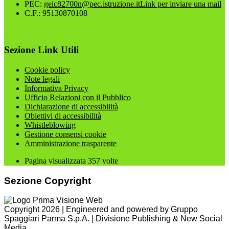
PEC:
geic82700n@pec.istruzione.it
Link per inviare una mail
C.F.: 95130870108
Sezione Link Utili
Cookie policy
Note legali
Informativa Privacy
Ufficio Relazioni con il Pubblico
Dichiarazione di accessibilità
Obiettivi di accessibilità
Whistleblowing
Gestione consensi cookie
Amministrazione trasparente
Pagina visualizzata
357
volte
Sezione Copyright
Copyright 2026 | Engineered and powered by Gruppo
Spaggiari Parma S.p.A. | Divisione Publishing & New Social
Media