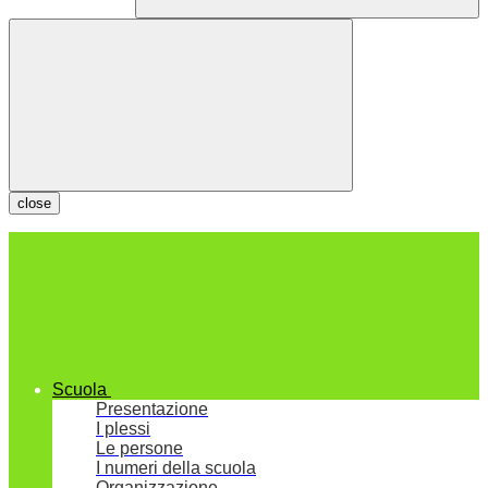
close
Scuola
Presentazione
I plessi
Le persone
I numeri della scuola
Organizzazione