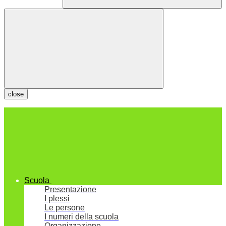
close
Scuola
Presentazione
I plessi
Le persone
I numeri della scuola
Organizzazione