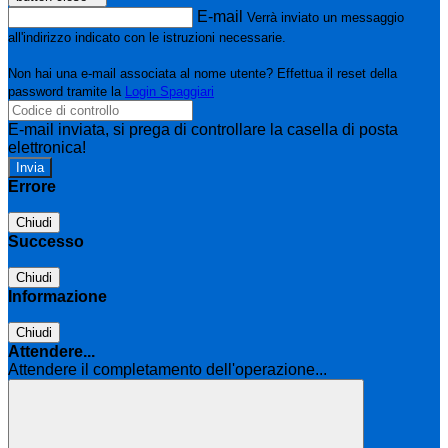
E-mail
Verrà inviato un messaggio
all'indirizzo indicato con le istruzioni necessarie.
Non hai una e-mail associata al nome utente? Effettua il reset della
password tramite la
Login Spaggiari
E-mail inviata, si prega di controllare la casella di posta
elettronica!
Errore
Chiudi
Successo
Chiudi
Informazione
Chiudi
Attendere...
Attendere il completamento dell'operazione...