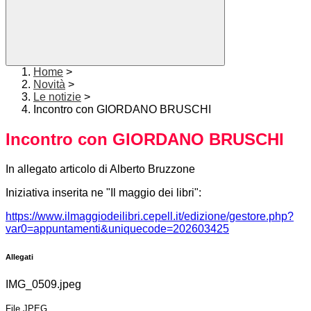
Home
>
Novità
>
Le notizie
>
Incontro con GIORDANO BRUSCHI
Incontro con GIORDANO BRUSCHI
In allegato articolo di Alberto Bruzzone
Iniziativa inserita ne "Il maggio dei libri":
https://www.ilmaggiodeilibri.cepell.it/edizione/gestore.php?
var0=appuntamenti&uniquecode=202603425
Allegati
IMG_0509.jpeg
File JPEG