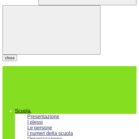
close
Scuola
Presentazione
I plessi
Le persone
I numeri della scuola
Organizzazione