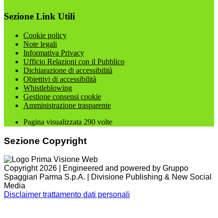
Sezione Link Utili
Cookie policy
Note legali
Informativa Privacy
Ufficio Relazioni con il Pubblico
Dichiarazione di accessibilità
Obiettivi di accessibilità
Whistleblowing
Gestione consensi cookie
Amministrazione trasparente
Pagina visualizzata
290
volte
Sezione Copyright
Copyright 2026 | Engineered and powered by Gruppo
Spaggiari Parma S.p.A. | Divisione Publishing & New Social
Media
Disclaimer trattamento dati personali