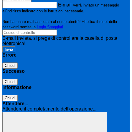
E-mail
Verrà inviato un messaggio
all'indirizzo indicato con le istruzioni necessarie.
Non hai una e-mail associata al nome utente? Effettua il reset della
password tramite la
Login Spaggiari
E-mail inviata, si prega di controllare la casella di posta
elettronica!
Errore
Chiudi
Successo
Chiudi
Informazione
Chiudi
Attendere...
Attendere il completamento dell'operazione...