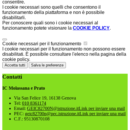
consentire.
I cookie necessari sono quelli che consentono il
funzionamento della piattaforma e non è possibile
disabilitarli.
Per conoscere quali sono i cookie necessari al
funzionamento potete visionare la
COOKIE POLICY
.
Cookie necessari per il funzionamento
I cookie necessari per il funzionamento non possono essere
disabilitati. È possibile consultare l'elenco nella pagina della
cookie policy.
Accetta tutti
Salva le preferenze
Contatti
IC Molassana e Prato
Via San Felice 19, 16138 Genova
Tel:
010 8361174
Email:
GEIC82700N@istruzione.it
Link per inviare una mail
PEC:
geic82700n@pec.istruzione.it
Link per inviare una mail
C.F.: 95130870108