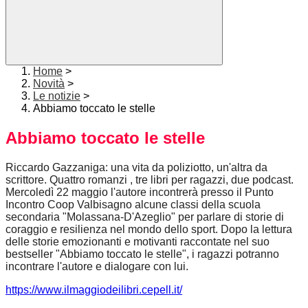
Home
>
Novità
>
Le notizie
>
Abbiamo toccato le stelle
Abbiamo toccato le stelle
Riccardo Gazzaniga: una vita da poliziotto, un'altra da
scrittore. Quattro romanzi , tre libri per ragazzi, due podcast.
Mercoledì 22 maggio l'autore incontrerà presso il Punto
Incontro Coop Valbisagno alcune classi della scuola
secondaria "Molassana-D'Azeglio" per parlare di storie di
coraggio e resilienza nel mondo dello sport. Dopo la lettura
delle storie emozionanti e motivanti raccontate nel suo
bestseller "Abbiamo toccato le stelle", i ragazzi potranno
incontrare l'autore e dialogare con lui.
https://www.ilmaggiodeilibri.cepell.it/