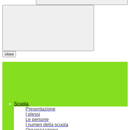
close
Scuola
Presentazione
I plessi
Le persone
I numeri della scuola
Organizzazione