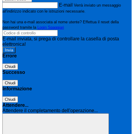
E-mail
Verrà inviato un messaggio
all'indirizzo indicato con le istruzioni necessarie.
Non hai una e-mail associata al nome utente? Effettua il reset della
password tramite la
Login Spaggiari
E-mail inviata, si prega di controllare la casella di posta
elettronica!
Errore
Chiudi
Successo
Chiudi
Informazione
Chiudi
Attendere...
Attendere il completamento dell'operazione...