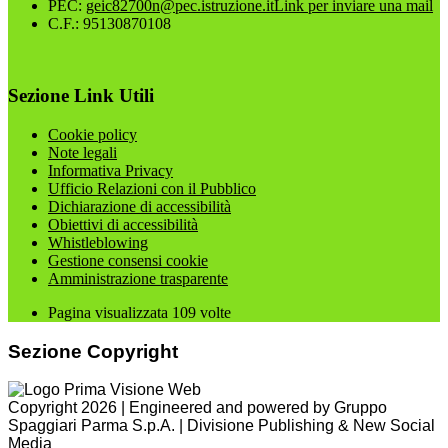
PEC:
geic82700n@pec.istruzione.it
Link per inviare una mail
C.F.: 95130870108
Sezione Link Utili
Cookie policy
Note legali
Informativa Privacy
Ufficio Relazioni con il Pubblico
Dichiarazione di accessibilità
Obiettivi di accessibilità
Whistleblowing
Gestione consensi cookie
Amministrazione trasparente
Pagina visualizzata
109
volte
Sezione Copyright
Copyright 2026 | Engineered and powered by Gruppo
Spaggiari Parma S.p.A. | Divisione Publishing & New Social
Media