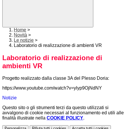
Home
>
Novità
>
Le notizie
>
Laboratorio di realizzazione di ambienti VR
Laboratorio di realizzazione di
ambienti VR
Progetto realizzato dalla classe 3A del Plesso Doria:
https://www.youtube.com/watch?v=ylyp9OjNdNY
Notizie
Questo sito o gli strumenti terzi da questo utilizzati si
avvalgono di cookie necessari al funzionamento ed utili alle
finalità illustrate nella
COOKIE POLICY
.
Personalizza
Rifiuta tutti
i cookies
Accetta tutti
i cookies