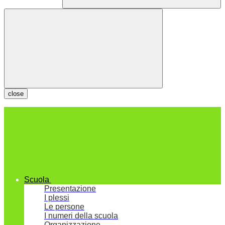
close
Scuola
Presentazione
I plessi
Le persone
I numeri della scuola
Organizzazione