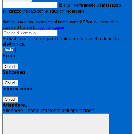
E-mail
Verrà inviato un messaggio
all'indirizzo indicato con le istruzioni necessarie.
Non hai una e-mail associata al nome utente? Effettua il reset della
password tramite la
Login Spaggiari
E-mail inviata, si prega di controllare la casella di posta
elettronica!
Errore
Chiudi
Successo
Chiudi
Informazione
Chiudi
Attendere...
Attendere il completamento dell'operazione...