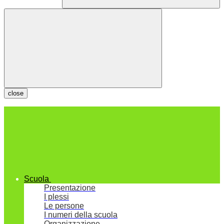
close
Scuola
Presentazione
I plessi
Le persone
I numeri della scuola
Organizzazione