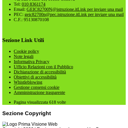
Tel:
010 8361174
Email:
GEIC82700N@istruzione.it
Link per inviare una mail
PEC:
geic82700n@pec.istruzione.it
Link per inviare una mail
C.F.: 95130870108
Sezione Link Utili
Cookie policy
Note legali
Informativa Privacy
Ufficio Relazioni con il Pubblico
Dichiarazione di accessibilità
Obiettivi di accessibilità
Whistleblowing
Gestione consensi cookie
Amministrazione trasparente
Pagina visualizzata
618
volte
Sezione Copyright