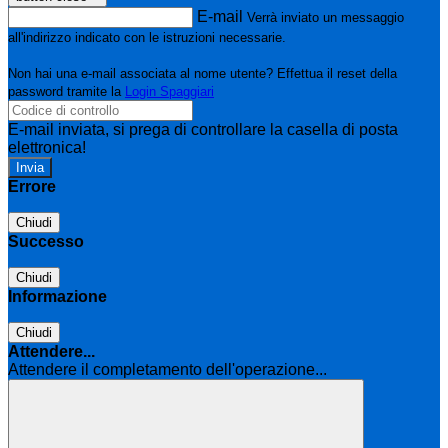
E-mail
Verrà inviato un messaggio
all'indirizzo indicato con le istruzioni necessarie.
Non hai una e-mail associata al nome utente? Effettua il reset della
password tramite la
Login Spaggiari
E-mail inviata, si prega di controllare la casella di posta
elettronica!
Errore
Chiudi
Successo
Chiudi
Informazione
Chiudi
Attendere...
Attendere il completamento dell'operazione...