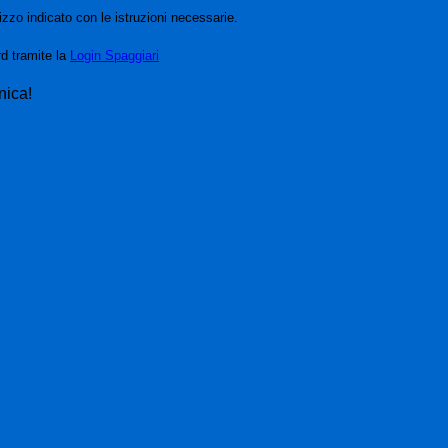
izzo indicato con le istruzioni necessarie.
rd tramite la
Login Spaggiari
nica!