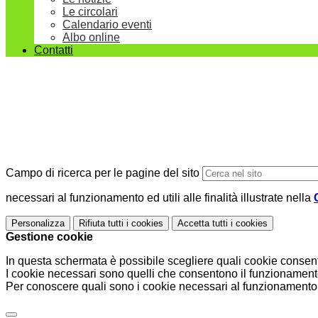
Le circolari
Calendario eventi
Albo online
Contatti
Campo di ricerca per le pagine del sito
necessari al funzionamento ed utili alle finalità illustrate nella
Personalizza
Rifiuta tutti
i cookies
Accetta tutti
i cookies
Gestione cookie
In questa schermata è possibile scegliere quali cookie consent
I cookie necessari sono quelli che consentono il funzionamento 
Per conoscere quali sono i cookie necessari al funzionamento 