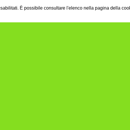
bilitati. È possibile consultare l'elenco nella pagina della cook