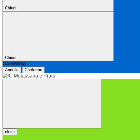
Chiudi
Chiudi
Conferma
Annulla
Conferma
close