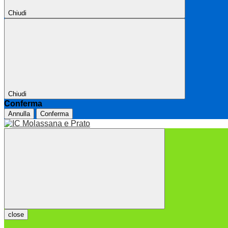
Chiudi
Chiudi
Conferma
Annulla
Conferma
close