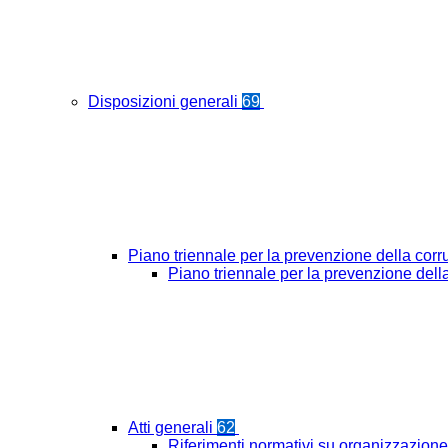
Disposizioni generali
69
Piano triennale per la prevenzione della cor
Piano triennale per la prevenzione del
Atti generali
62
Riferimenti normativi su organizzazione 