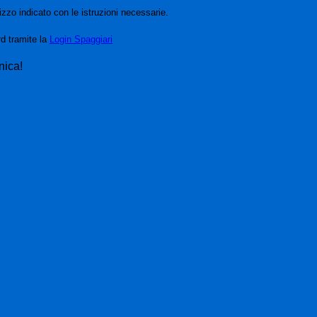
izzo indicato con le istruzioni necessarie.
rd tramite la
Login Spaggiari
nica!