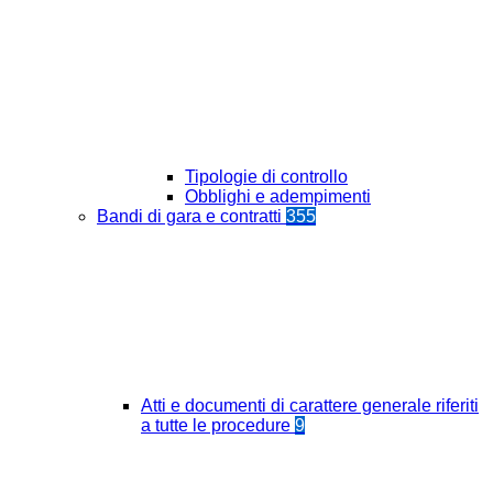
Tipologie di controllo
Obblighi e adempimenti
Bandi di gara e contratti
355
Atti e documenti di carattere generale riferiti
a tutte le procedure
9