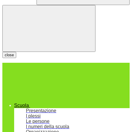
close
Scuola
Presentazione
I plessi
Le persone
I numeri della scuola
Organizzazione