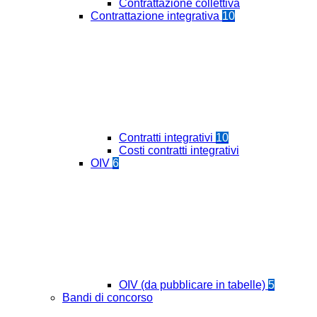
Contrattazione collettiva
Contrattazione integrativa
10
Contratti integrativi
10
Costi contratti integrativi
OIV
6
OIV (da pubblicare in tabelle)
5
Bandi di concorso