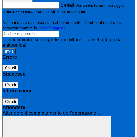
E-mail
Verrà inviato un messaggio
all'indirizzo indicato con le istruzioni necessarie.
Non hai una e-mail associata al nome utente? Effettua il reset della
password tramite la
Login Spaggiari
E-mail inviata, si prega di controllare la casella di posta
elettronica!
Errore
Chiudi
Successo
Chiudi
Informazione
Chiudi
Attendere...
Attendere il completamento dell'operazione...