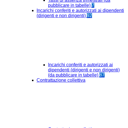
Tassi di assenza trimestrali (da
pubblicare in tabelle)
7
Incarichi conferiti e autorizzati ai dipendenti
(dirigenti e non dirigenti)
92
Incarichi conferiti e autorizzati ai
dipendenti (dirigenti e non dirigenti)
(da pubblicare in tabelle)
87
Contrattazione collettiva