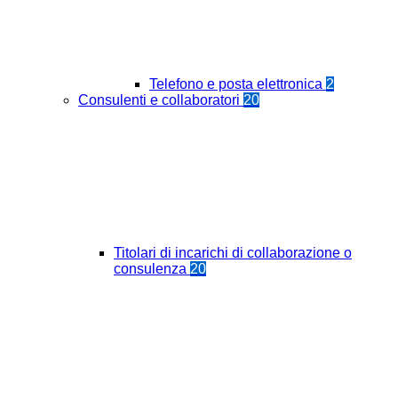
Telefono e posta elettronica
2
Consulenti e collaboratori
20
Titolari di incarichi di collaborazione o
consulenza
20