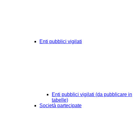
Enti pubblici vigilati
Enti pubblici vigilati (da pubblicare in
tabelle)
Società partecipate