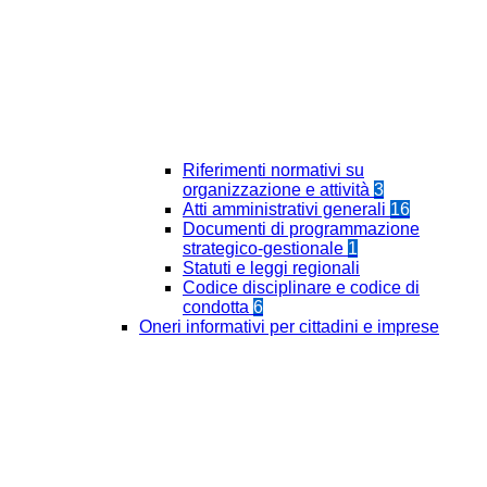
Riferimenti normativi su
organizzazione e attività
3
Atti amministrativi generali
16
Documenti di programmazione
strategico-gestionale
1
Statuti e leggi regionali
Codice disciplinare e codice di
condotta
6
Oneri informativi per cittadini e imprese