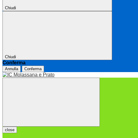
Chiudi
Chiudi
Conferma
Annulla
Conferma
close