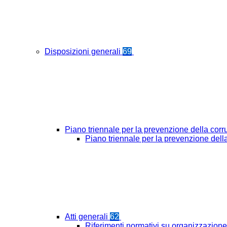
Disposizioni generali
69
Piano triennale per la prevenzione della cor
Piano triennale per la prevenzione del
Atti generali
62
Riferimenti normativi su organizzazione 