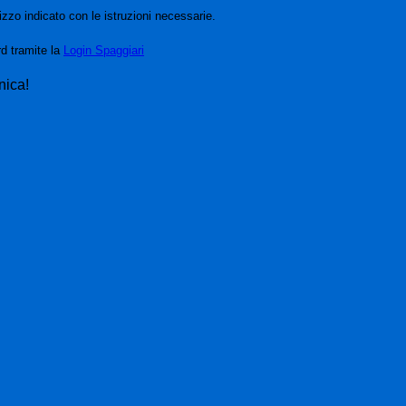
izzo indicato con le istruzioni necessarie.
rd tramite la
Login Spaggiari
nica!