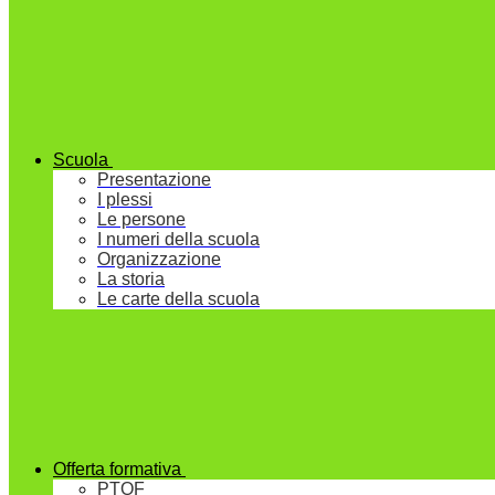
Scuola
Presentazione
I plessi
Le persone
I numeri della scuola
Organizzazione
La storia
Le carte della scuola
Offerta formativa
PTOF