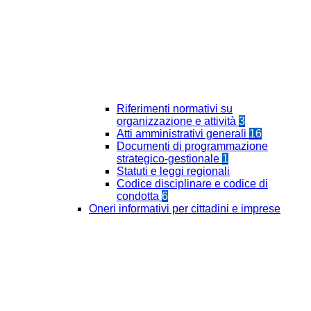
Riferimenti normativi su
organizzazione e attività
3
Atti amministrativi generali
16
Documenti di programmazione
strategico-gestionale
1
Statuti e leggi regionali
Codice disciplinare e codice di
condotta
6
Oneri informativi per cittadini e imprese