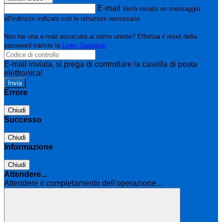
E-mail
Verrà inviato un messaggio
all'indirizzo indicato con le istruzioni necessarie.
Non hai una e-mail associata al nome utente? Effettua il reset della
password tramite la
Login Spaggiari
E-mail inviata, si prega di controllare la casella di posta
elettronica!
Errore
Chiudi
Successo
Chiudi
Informazione
Chiudi
Attendere...
Attendere il completamento dell'operazione...