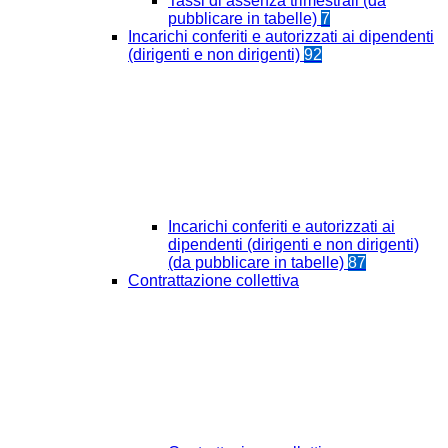
Tassi di assenza trimestrali (da
pubblicare in tabelle)
7
Incarichi conferiti e autorizzati ai dipendenti
(dirigenti e non dirigenti)
92
Incarichi conferiti e autorizzati ai
dipendenti (dirigenti e non dirigenti)
(da pubblicare in tabelle)
87
Contrattazione collettiva