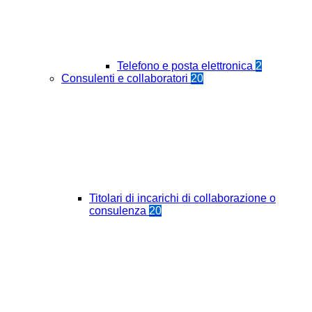
Telefono e posta elettronica
2
Consulenti e collaboratori
20
Titolari di incarichi di collaborazione o
consulenza
20