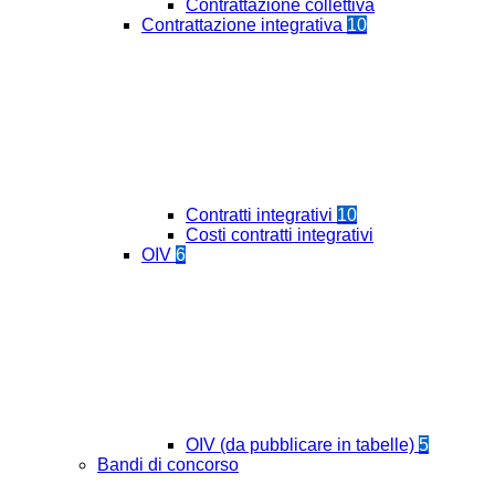
Contrattazione collettiva
Contrattazione integrativa
10
Contratti integrativi
10
Costi contratti integrativi
OIV
6
OIV (da pubblicare in tabelle)
5
Bandi di concorso