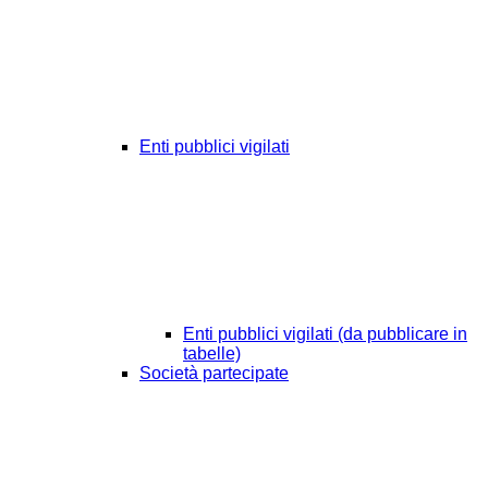
Enti pubblici vigilati
Enti pubblici vigilati (da pubblicare in
tabelle)
Società partecipate