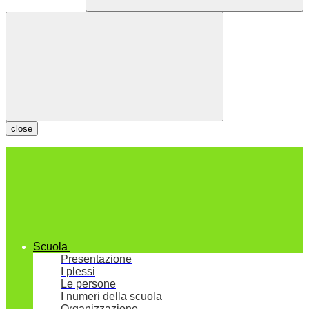
close
Scuola
Presentazione
I plessi
Le persone
I numeri della scuola
Organizzazione