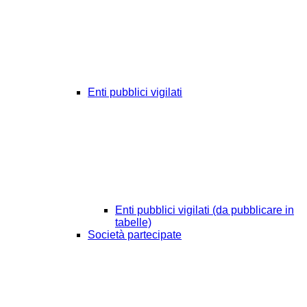
Enti pubblici vigilati
Enti pubblici vigilati (da pubblicare in
tabelle)
Società partecipate