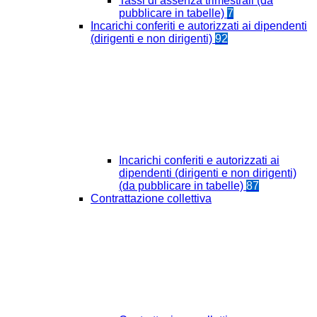
Tassi di assenza trimestrali (da
pubblicare in tabelle)
7
Incarichi conferiti e autorizzati ai dipendenti
(dirigenti e non dirigenti)
92
Incarichi conferiti e autorizzati ai
dipendenti (dirigenti e non dirigenti)
(da pubblicare in tabelle)
87
Contrattazione collettiva