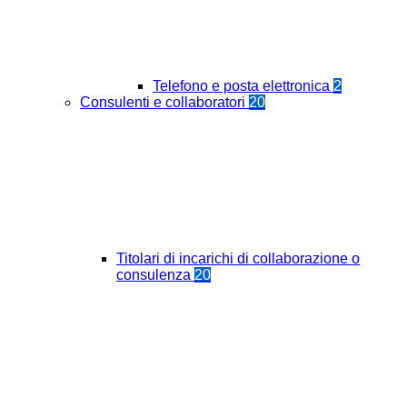
Telefono e posta elettronica
2
Consulenti e collaboratori
20
Titolari di incarichi di collaborazione o
consulenza
20