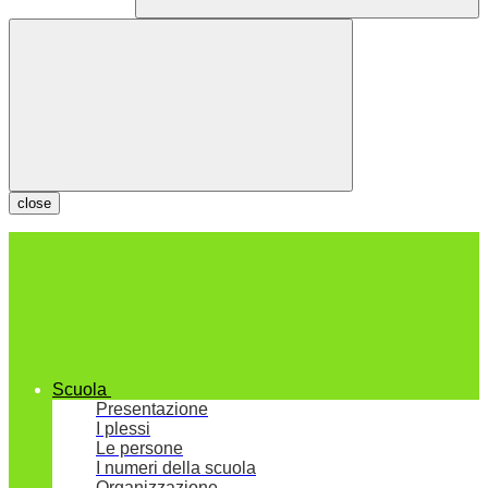
close
Scuola
Presentazione
I plessi
Le persone
I numeri della scuola
Organizzazione