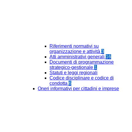
Riferimenti normativi su
organizzazione e attività
3
Atti amministrativi generali
16
Documenti di programmazione
strategico-gestionale
1
Statuti e leggi regionali
Codice disciplinare e codice di
condotta
6
Oneri informativi per cittadini e imprese