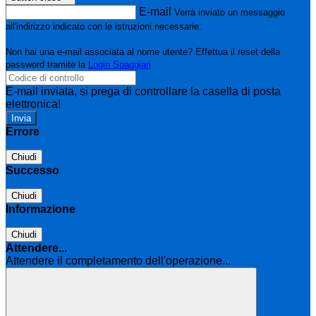
E-mail
Verrà inviato un messaggio
all'indirizzo indicato con le istruzioni necessarie.
Non hai una e-mail associata al nome utente? Effettua il reset della
password tramite la
Login Spaggiari
E-mail inviata, si prega di controllare la casella di posta
elettronica!
Errore
Chiudi
Successo
Chiudi
Informazione
Chiudi
Attendere...
Attendere il completamento dell'operazione...