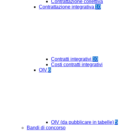
Contrattazione collettiva
Contrattazione integrativa
10
Contratti integrativi
10
Costi contratti integrativi
OIV
6
OIV (da pubblicare in tabelle)
5
Bandi di concorso