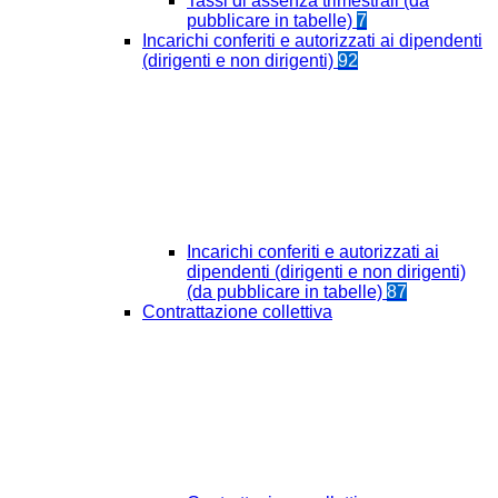
Tassi di assenza trimestrali (da
pubblicare in tabelle)
7
Incarichi conferiti e autorizzati ai dipendenti
(dirigenti e non dirigenti)
92
Incarichi conferiti e autorizzati ai
dipendenti (dirigenti e non dirigenti)
(da pubblicare in tabelle)
87
Contrattazione collettiva