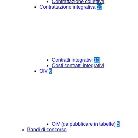
Contrattazione collettiva
Contrattazione integrativa
10
Contratti integrativi
10
Costi contratti integrativi
OIV
6
OIV (da pubblicare in tabelle)
5
Bandi di concorso