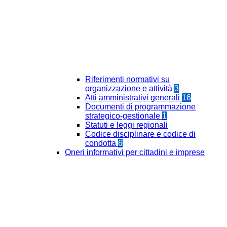
Riferimenti normativi su
organizzazione e attività
3
Atti amministrativi generali
16
Documenti di programmazione
strategico-gestionale
1
Statuti e leggi regionali
Codice disciplinare e codice di
condotta
6
Oneri informativi per cittadini e imprese