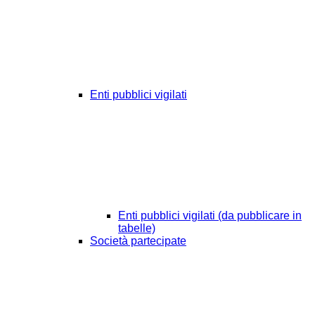
Enti pubblici vigilati
Enti pubblici vigilati (da pubblicare in
tabelle)
Società partecipate