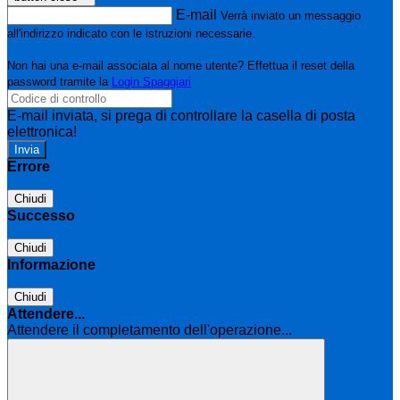
E-mail
Verrà inviato un messaggio
all'indirizzo indicato con le istruzioni necessarie.
Non hai una e-mail associata al nome utente? Effettua il reset della
password tramite la
Login Spaggiari
E-mail inviata, si prega di controllare la casella di posta
elettronica!
Errore
Chiudi
Successo
Chiudi
Informazione
Chiudi
Attendere...
Attendere il completamento dell'operazione...