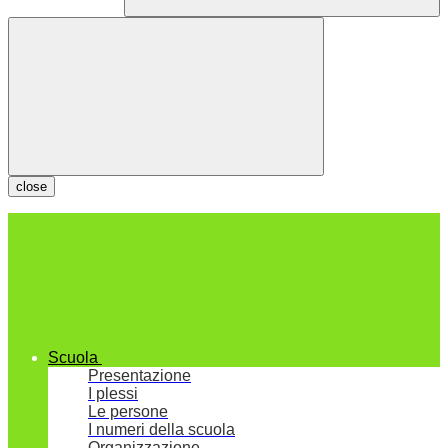
close
Scuola
Presentazione
I plessi
Le persone
I numeri della scuola
Organizzazione