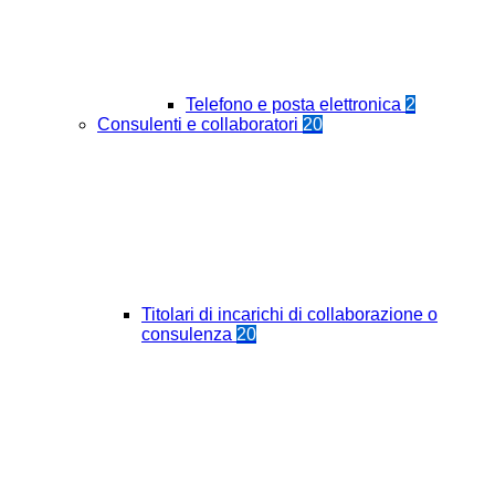
Telefono e posta elettronica
2
Consulenti e collaboratori
20
Titolari di incarichi di collaborazione o
consulenza
20