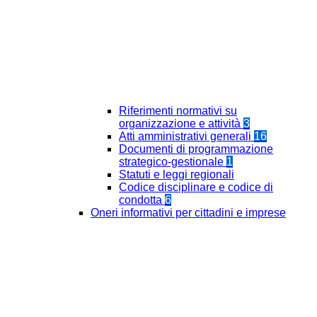
Riferimenti normativi su
organizzazione e attività
3
Atti amministrativi generali
16
Documenti di programmazione
strategico-gestionale
1
Statuti e leggi regionali
Codice disciplinare e codice di
condotta
6
Oneri informativi per cittadini e imprese