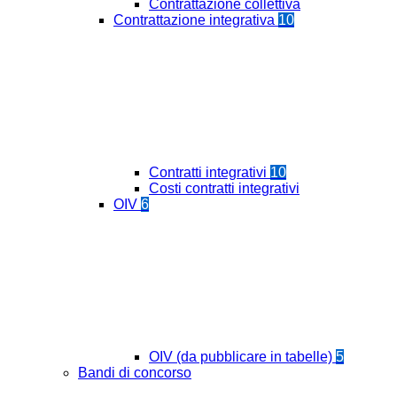
Contrattazione collettiva
Contrattazione integrativa
10
Contratti integrativi
10
Costi contratti integrativi
OIV
6
OIV (da pubblicare in tabelle)
5
Bandi di concorso