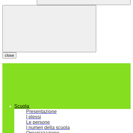
close
Scuola
Presentazione
I plessi
Le persone
I numeri della scuola
Organizzazione