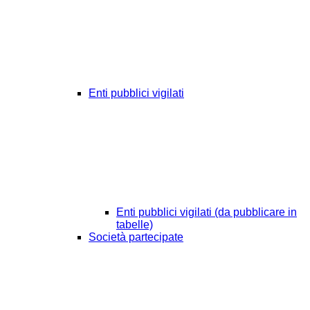
Enti pubblici vigilati
Enti pubblici vigilati (da pubblicare in
tabelle)
Società partecipate