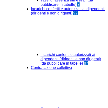
Tassi di assenza trimestrali (da
pubblicare in tabelle)
7
Incarichi conferiti e autorizzati ai dipendenti
(dirigenti e non dirigenti)
92
Incarichi conferiti e autorizzati ai
dipendenti (dirigenti e non dirigenti)
(da pubblicare in tabelle)
87
Contrattazione collettiva