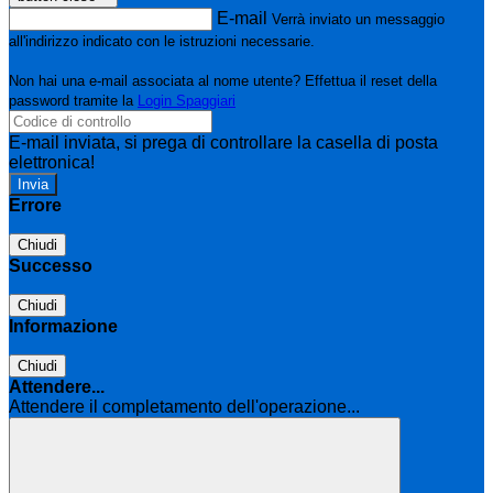
E-mail
Verrà inviato un messaggio
all'indirizzo indicato con le istruzioni necessarie.
Non hai una e-mail associata al nome utente? Effettua il reset della
password tramite la
Login Spaggiari
E-mail inviata, si prega di controllare la casella di posta
elettronica!
Errore
Chiudi
Successo
Chiudi
Informazione
Chiudi
Attendere...
Attendere il completamento dell'operazione...