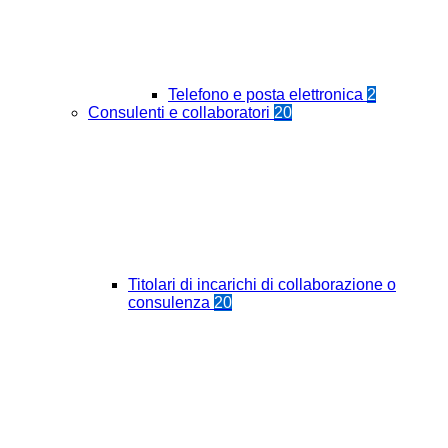
Telefono e posta elettronica
2
Consulenti e collaboratori
20
Titolari di incarichi di collaborazione o
consulenza
20