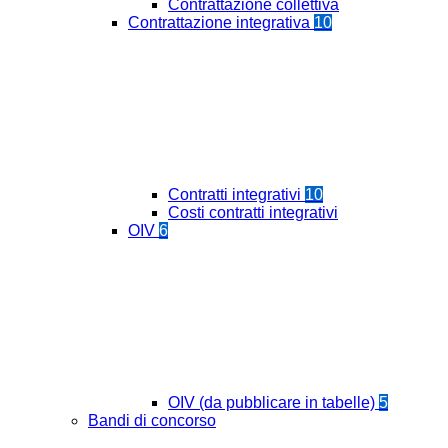
Contrattazione collettiva
Contrattazione integrativa
10
Contratti integrativi
10
Costi contratti integrativi
OIV
6
OIV (da pubblicare in tabelle)
5
Bandi di concorso