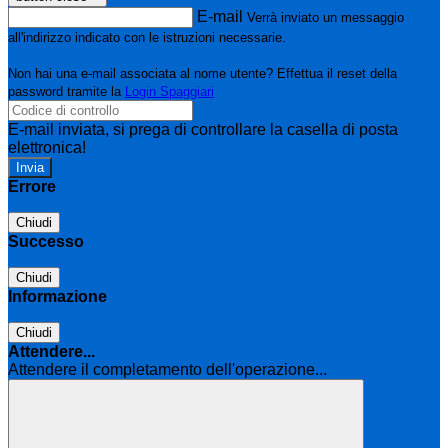
E-mail
Verrà inviato un messaggio
all'indirizzo indicato con le istruzioni necessarie.
Non hai una e-mail associata al nome utente? Effettua il reset della
password tramite la
Login Spaggiari
E-mail inviata, si prega di controllare la casella di posta
elettronica!
Errore
Chiudi
Successo
Chiudi
Informazione
Chiudi
Attendere...
Attendere il completamento dell'operazione...