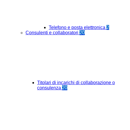
Telefono e posta elettronica
2
Consulenti e collaboratori
20
Titolari di incarichi di collaborazione o
consulenza
20