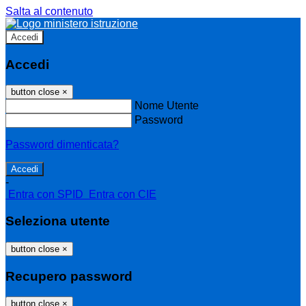
Salta al contenuto
Accedi
Accedi
button close
×
Nome Utente
Password
Password dimenticata?
-
Entra con SPID
Entra con CIE
Seleziona utente
button close
×
Recupero password
button close
×