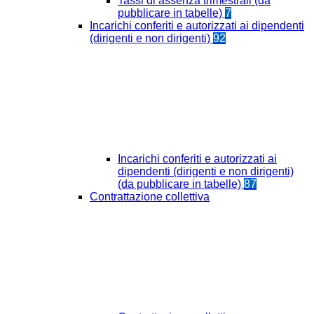
Tassi di assenza trimestrali (da
pubblicare in tabelle)
7
Incarichi conferiti e autorizzati ai dipendenti
(dirigenti e non dirigenti)
92
Incarichi conferiti e autorizzati ai
dipendenti (dirigenti e non dirigenti)
(da pubblicare in tabelle)
87
Contrattazione collettiva