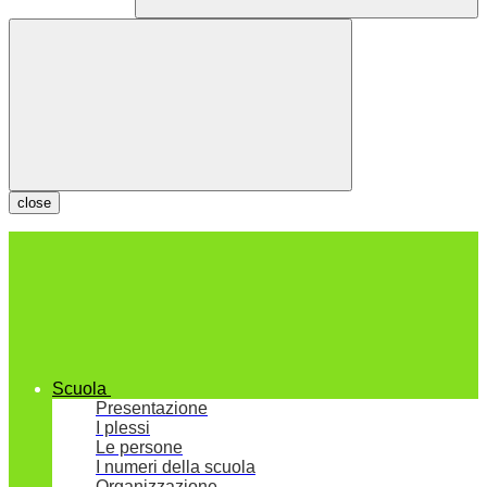
close
Scuola
Presentazione
I plessi
Le persone
I numeri della scuola
Organizzazione