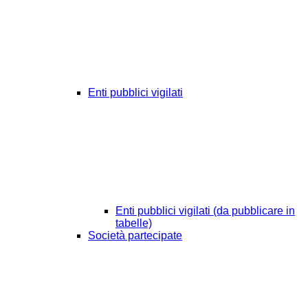
Enti pubblici vigilati
Enti pubblici vigilati (da pubblicare in
tabelle)
Società partecipate