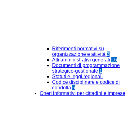
Riferimenti normativi su
organizzazione e attività
3
Atti amministrativi generali
16
Documenti di programmazione
strategico-gestionale
1
Statuti e leggi regionali
Codice disciplinare e codice di
condotta
6
Oneri informativi per cittadini e imprese