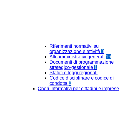
Riferimenti normativi su
organizzazione e attività
3
Atti amministrativi generali
16
Documenti di programmazione
strategico-gestionale
1
Statuti e leggi regionali
Codice disciplinare e codice di
condotta
6
Oneri informativi per cittadini e imprese