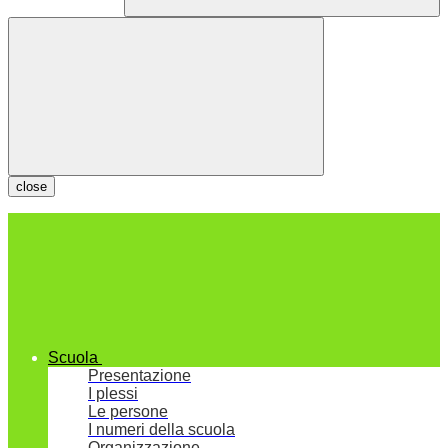
close
Scuola
Presentazione
I plessi
Le persone
I numeri della scuola
Organizzazione