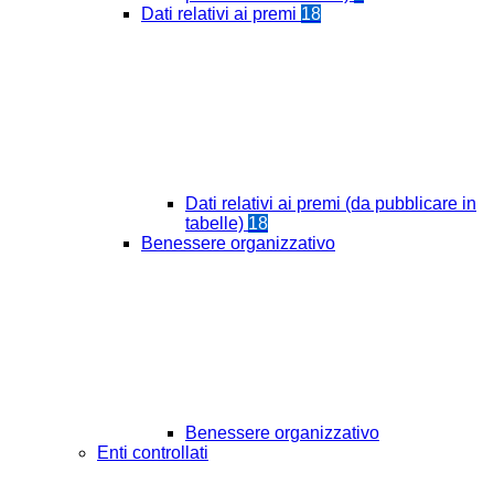
Dati relativi ai premi
18
Dati relativi ai premi (da pubblicare in
tabelle)
18
Benessere organizzativo
Benessere organizzativo
Enti controllati