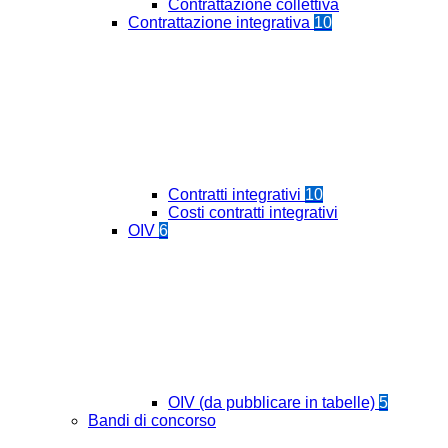
Contrattazione collettiva
Contrattazione integrativa
10
Contratti integrativi
10
Costi contratti integrativi
OIV
6
OIV (da pubblicare in tabelle)
5
Bandi di concorso