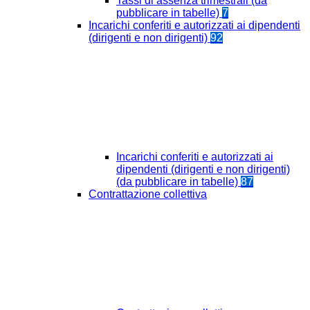
Tassi di assenza trimestrali (da
pubblicare in tabelle)
7
Incarichi conferiti e autorizzati ai dipendenti
(dirigenti e non dirigenti)
92
Incarichi conferiti e autorizzati ai
dipendenti (dirigenti e non dirigenti)
(da pubblicare in tabelle)
87
Contrattazione collettiva