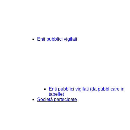
Enti pubblici vigilati
Enti pubblici vigilati (da pubblicare in
tabelle)
Società partecipate