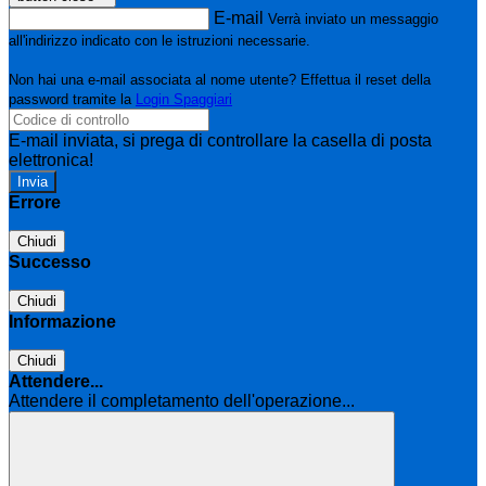
E-mail
Verrà inviato un messaggio
all'indirizzo indicato con le istruzioni necessarie.
Non hai una e-mail associata al nome utente? Effettua il reset della
password tramite la
Login Spaggiari
E-mail inviata, si prega di controllare la casella di posta
elettronica!
Errore
Chiudi
Successo
Chiudi
Informazione
Chiudi
Attendere...
Attendere il completamento dell'operazione...