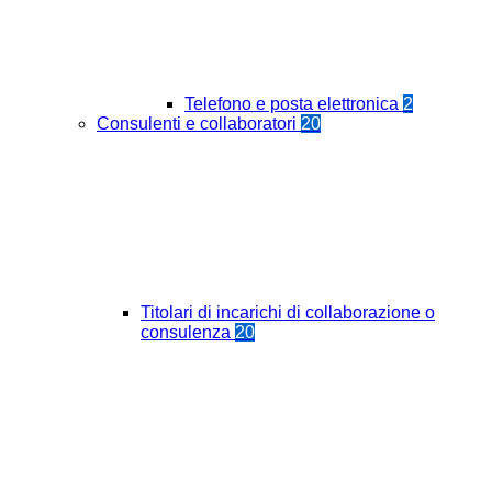
Telefono e posta elettronica
2
Consulenti e collaboratori
20
Titolari di incarichi di collaborazione o
consulenza
20