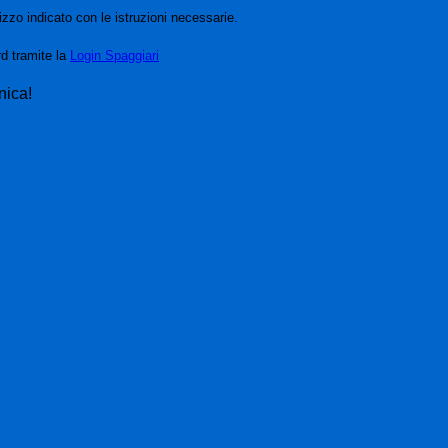
izzo indicato con le istruzioni necessarie.
rd tramite la
Login Spaggiari
nica!