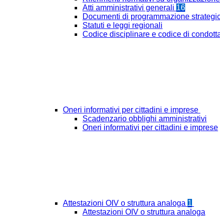
Atti amministrativi generali
16
Documenti di programmazione strategi
Statuti e leggi regionali
Codice disciplinare e codice di condott
Oneri informativi per cittadini e imprese
Scadenzario obblighi amministrativi
Oneri informativi per cittadini e imprese
Attestazioni OIV o struttura analoga
1
Attestazioni OIV o struttura analoga