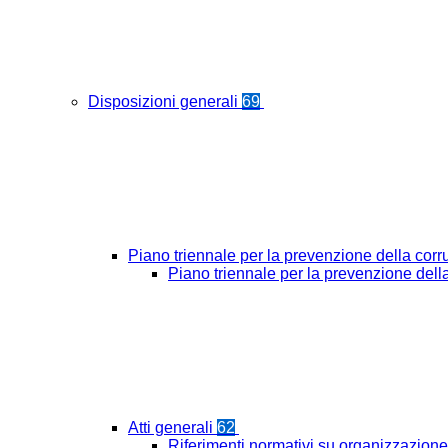
Disposizioni generali
69
Piano triennale per la prevenzione della cor
Piano triennale per la prevenzione del
Atti generali
62
Riferimenti normativi su organizzazione 