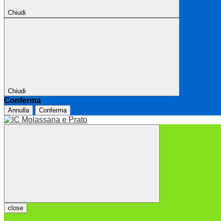
Chiudi
Chiudi
Conferma
Annulla
Conferma
close