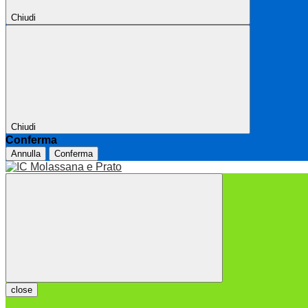
Chiudi
Chiudi
Conferma
Annulla
Conferma
close