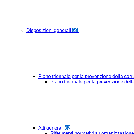
Disposizioni generali
69
Piano triennale per la prevenzione della cor
Piano triennale per la prevenzione del
Atti generali
62
Riferimenti normativi su organizzazione 