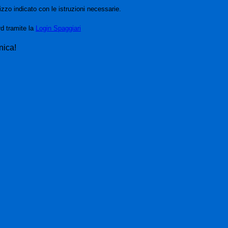
izzo indicato con le istruzioni necessarie.
rd tramite la
Login Spaggiari
nica!