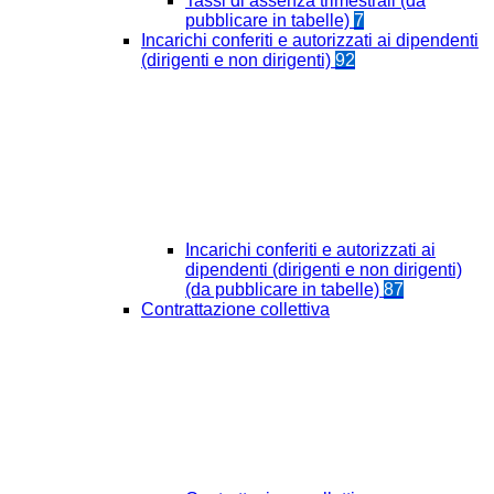
Tassi di assenza trimestrali (da
pubblicare in tabelle)
7
Incarichi conferiti e autorizzati ai dipendenti
(dirigenti e non dirigenti)
92
Incarichi conferiti e autorizzati ai
dipendenti (dirigenti e non dirigenti)
(da pubblicare in tabelle)
87
Contrattazione collettiva