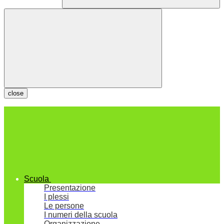
close
Scuola
Presentazione
I plessi
Le persone
I numeri della scuola
Organizzazione