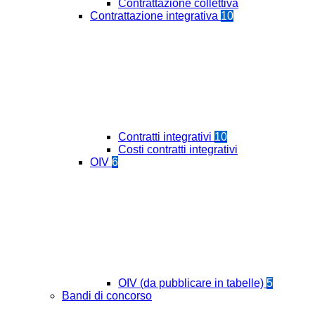
Contrattazione collettiva
Contrattazione integrativa
10
Contratti integrativi
10
Costi contratti integrativi
OIV
6
OIV (da pubblicare in tabelle)
5
Bandi di concorso