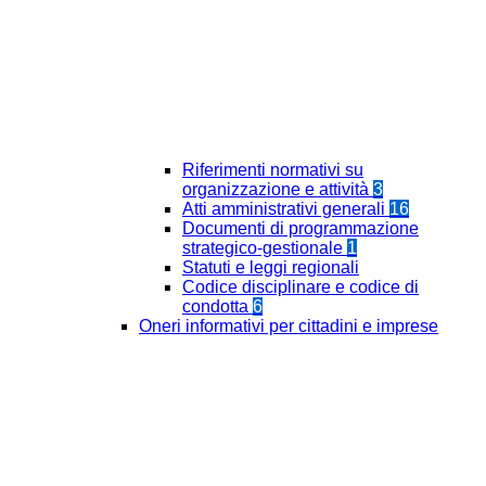
Riferimenti normativi su
organizzazione e attività
3
Atti amministrativi generali
16
Documenti di programmazione
strategico-gestionale
1
Statuti e leggi regionali
Codice disciplinare e codice di
condotta
6
Oneri informativi per cittadini e imprese