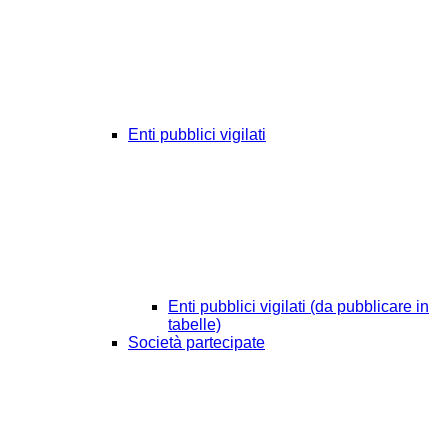
Enti pubblici vigilati
Enti pubblici vigilati (da pubblicare in
tabelle)
Società partecipate