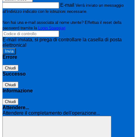
E-mail
Verrà inviato un messaggio
all'indirizzo indicato con le istruzioni necessarie.
Non hai una e-mail associata al nome utente? Effettua il reset della
password tramite la
Login Spaggiari
E-mail inviata, si prega di controllare la casella di posta
elettronica!
Errore
Chiudi
Successo
Chiudi
Informazione
Chiudi
Attendere...
Attendere il completamento dell'operazione...