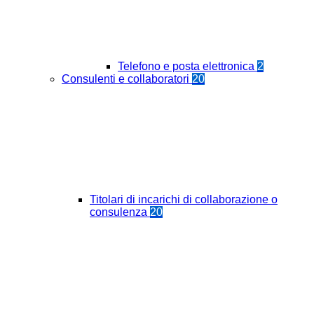
Telefono e posta elettronica
2
Consulenti e collaboratori
20
Titolari di incarichi di collaborazione o
consulenza
20