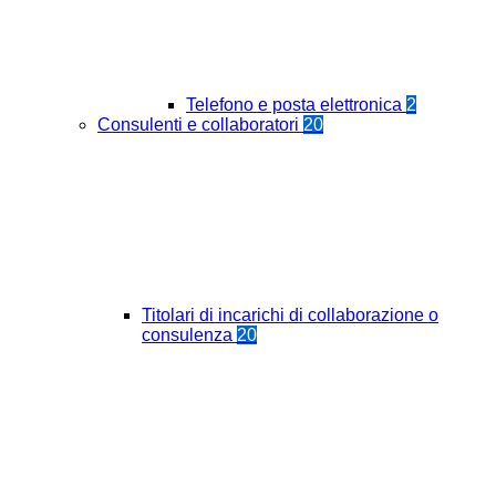
Telefono e posta elettronica
2
Consulenti e collaboratori
20
Titolari di incarichi di collaborazione o
consulenza
20