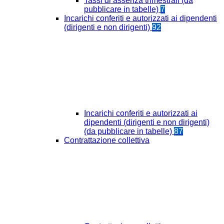
Tassi di assenza trimestrali (da
pubblicare in tabelle)
7
Incarichi conferiti e autorizzati ai dipendenti
(dirigenti e non dirigenti)
92
Incarichi conferiti e autorizzati ai
dipendenti (dirigenti e non dirigenti)
(da pubblicare in tabelle)
87
Contrattazione collettiva