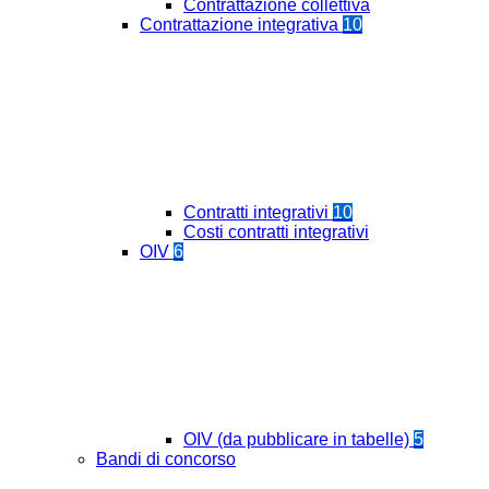
Contrattazione collettiva
Contrattazione integrativa
10
Contratti integrativi
10
Costi contratti integrativi
OIV
6
OIV (da pubblicare in tabelle)
5
Bandi di concorso