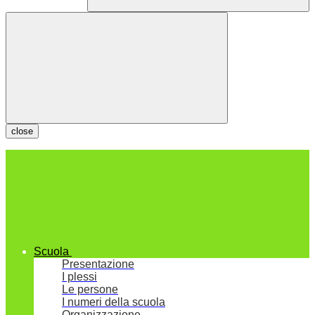
close
Scuola
Presentazione
I plessi
Le persone
I numeri della scuola
Organizzazione