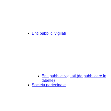
Enti pubblici vigilati
Enti pubblici vigilati (da pubblicare in
tabelle)
Società partecipate