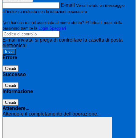
E-mail
Verrà inviato un messaggio
all'indirizzo indicato con le istruzioni necessarie.
Non hai una e-mail associata al nome utente? Effettua il reset della
password tramite la
Login Spaggiari
E-mail inviata, si prega di controllare la casella di posta
elettronica!
Errore
Chiudi
Successo
Chiudi
Informazione
Chiudi
Attendere...
Attendere il completamento dell'operazione...