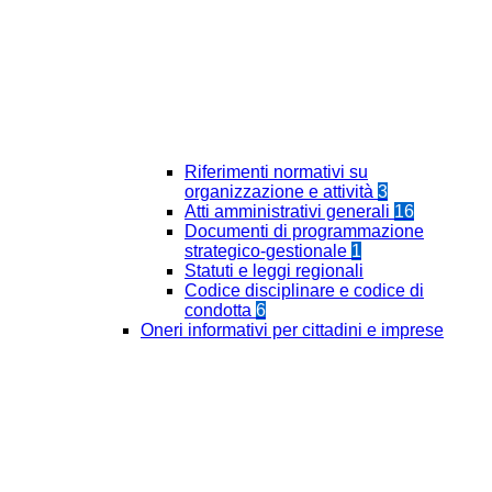
Riferimenti normativi su
organizzazione e attività
3
Atti amministrativi generali
16
Documenti di programmazione
strategico-gestionale
1
Statuti e leggi regionali
Codice disciplinare e codice di
condotta
6
Oneri informativi per cittadini e imprese