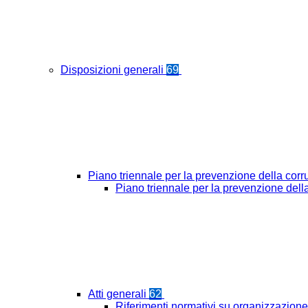
Disposizioni generali
69
Piano triennale per la prevenzione della cor
Piano triennale per la prevenzione del
Atti generali
62
Riferimenti normativi su organizzazione 