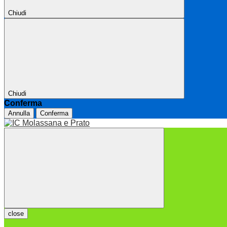
Chiudi
Chiudi
Conferma
Annulla
Conferma
close