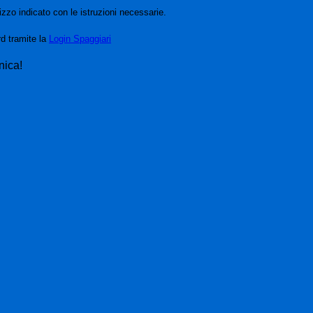
izzo indicato con le istruzioni necessarie.
rd tramite la
Login Spaggiari
nica!