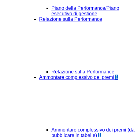
Piano della Performance/Piano
esecutivo di gestione
Relazione sulla Performance
Relazione sulla Performance
Ammontare complessivo dei premi
1
Ammontare complessivo dei premi (da
pubblicare in tabelle)
1