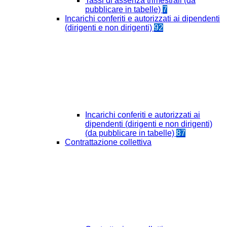
Tassi di assenza trimestrali (da
pubblicare in tabelle)
7
Incarichi conferiti e autorizzati ai dipendenti
(dirigenti e non dirigenti)
92
Incarichi conferiti e autorizzati ai
dipendenti (dirigenti e non dirigenti)
(da pubblicare in tabelle)
87
Contrattazione collettiva