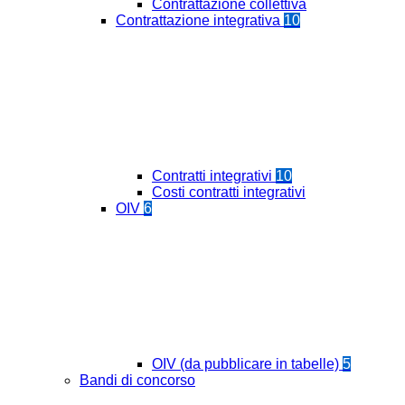
Contrattazione collettiva
Contrattazione integrativa
10
Contratti integrativi
10
Costi contratti integrativi
OIV
6
OIV (da pubblicare in tabelle)
5
Bandi di concorso