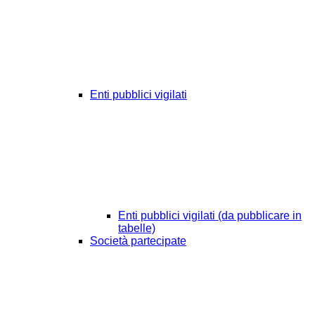
Enti pubblici vigilati
Enti pubblici vigilati (da pubblicare in
tabelle)
Società partecipate