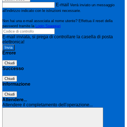
E-mail
Verrà inviato un messaggio
all'indirizzo indicato con le istruzioni necessarie.
Non hai una e-mail associata al nome utente? Effettua il reset della
password tramite la
Login Spaggiari
E-mail inviata, si prega di controllare la casella di posta
elettronica!
Errore
Chiudi
Successo
Chiudi
Informazione
Chiudi
Attendere...
Attendere il completamento dell'operazione...