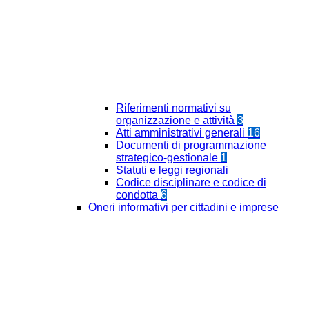
Riferimenti normativi su
organizzazione e attività
3
Atti amministrativi generali
16
Documenti di programmazione
strategico-gestionale
1
Statuti e leggi regionali
Codice disciplinare e codice di
condotta
6
Oneri informativi per cittadini e imprese