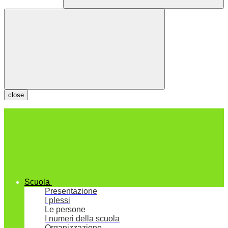
close
Scuola
Presentazione
I plessi
Le persone
I numeri della scuola
Organizzazione