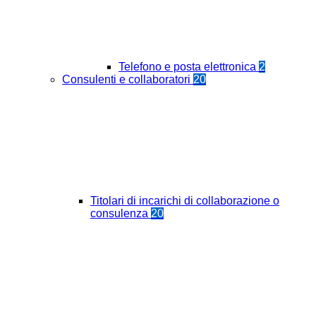
Telefono e posta elettronica
2
Consulenti e collaboratori
20
Titolari di incarichi di collaborazione o
consulenza
20