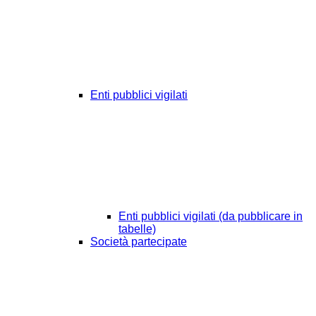
Enti pubblici vigilati
Enti pubblici vigilati (da pubblicare in
tabelle)
Società partecipate