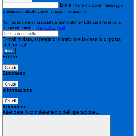
E-mail
Verrà inviato un messaggio
all'indirizzo indicato con le istruzioni necessarie.
Non hai una e-mail associata al nome utente? Effettua il reset della
password tramite la
Login Spaggiari
E-mail inviata, si prega di controllare la casella di posta
elettronica!
Errore
Chiudi
Successo
Chiudi
Informazione
Chiudi
Attendere...
Attendere il completamento dell'operazione...