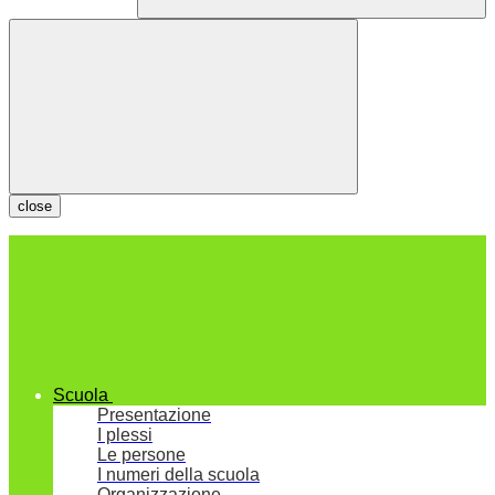
close
Scuola
Presentazione
I plessi
Le persone
I numeri della scuola
Organizzazione