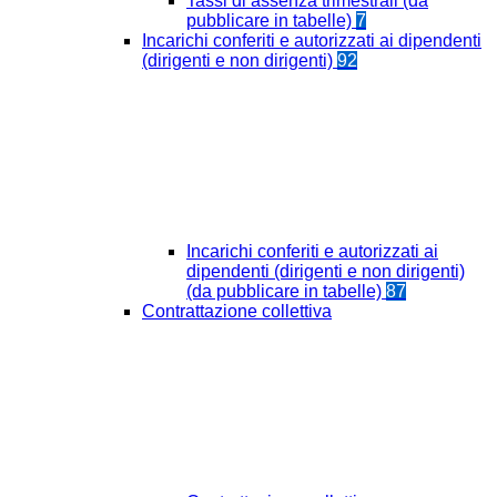
Tassi di assenza trimestrali (da
pubblicare in tabelle)
7
Incarichi conferiti e autorizzati ai dipendenti
(dirigenti e non dirigenti)
92
Incarichi conferiti e autorizzati ai
dipendenti (dirigenti e non dirigenti)
(da pubblicare in tabelle)
87
Contrattazione collettiva