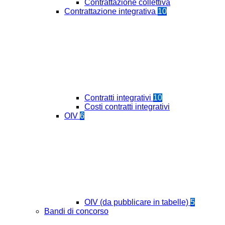
Contrattazione collettiva
Contrattazione integrativa
10
Contratti integrativi
10
Costi contratti integrativi
OIV
6
OIV (da pubblicare in tabelle)
5
Bandi di concorso