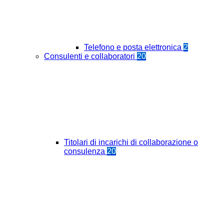
Telefono e posta elettronica
2
Consulenti e collaboratori
20
Titolari di incarichi di collaborazione o
consulenza
20