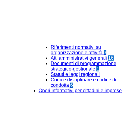
Riferimenti normativi su
organizzazione e attività
3
Atti amministrativi generali
16
Documenti di programmazione
strategico-gestionale
1
Statuti e leggi regionali
Codice disciplinare e codice di
condotta
6
Oneri informativi per cittadini e imprese