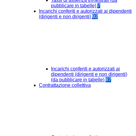
Tassi di assenza trimestrali (da
pubblicare in tabelle)
7
Incarichi conferiti e autorizzati ai dipendenti
(dirigenti e non dirigenti)
92
Incarichi conferiti e autorizzati ai
dipendenti (dirigenti e non dirigenti)
(da pubblicare in tabelle)
87
Contrattazione collettiva