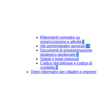
Riferimenti normativi su
organizzazione e attività
3
Atti amministrativi generali
16
Documenti di programmazione
strategico-gestionale
1
Statuti e leggi regionali
Codice disciplinare e codice di
condotta
6
Oneri informativi per cittadini e imprese