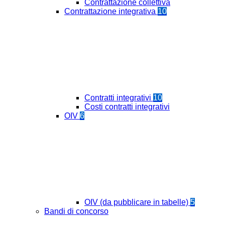
Contrattazione collettiva
Contrattazione integrativa
10
Contratti integrativi
10
Costi contratti integrativi
OIV
6
OIV (da pubblicare in tabelle)
5
Bandi di concorso