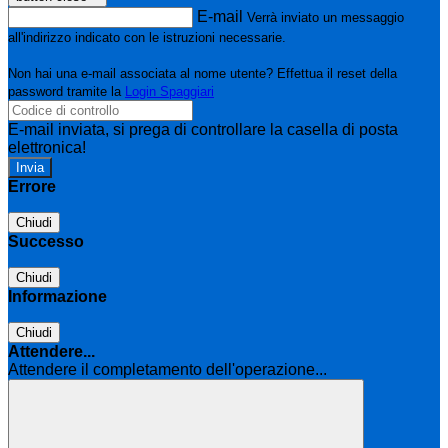
E-mail
Verrà inviato un messaggio
all'indirizzo indicato con le istruzioni necessarie.
Non hai una e-mail associata al nome utente? Effettua il reset della
password tramite la
Login Spaggiari
E-mail inviata, si prega di controllare la casella di posta
elettronica!
Errore
Chiudi
Successo
Chiudi
Informazione
Chiudi
Attendere...
Attendere il completamento dell'operazione...