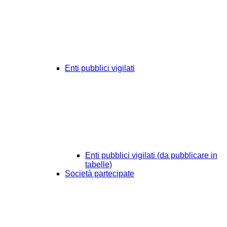
Enti pubblici vigilati
Enti pubblici vigilati (da pubblicare in
tabelle)
Società partecipate