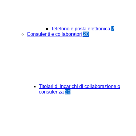
Telefono e posta elettronica
2
Consulenti e collaboratori
20
Titolari di incarichi di collaborazione o
consulenza
20