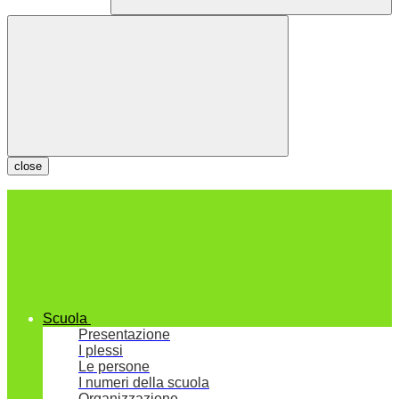
close
Scuola
Presentazione
I plessi
Le persone
I numeri della scuola
Organizzazione