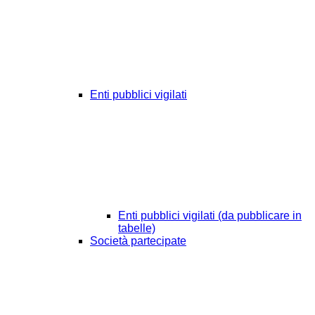
Enti pubblici vigilati
Enti pubblici vigilati (da pubblicare in
tabelle)
Società partecipate