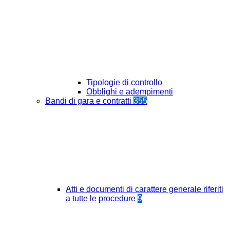
Tipologie di controllo
Obblighi e adempimenti
Bandi di gara e contratti
355
Atti e documenti di carattere generale riferiti
a tutte le procedure
9