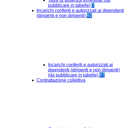
Tassi di assenza trimestrali (da
pubblicare in tabelle)
7
Incarichi conferiti e autorizzati ai dipendenti
(dirigenti e non dirigenti)
92
Incarichi conferiti e autorizzati ai
dipendenti (dirigenti e non dirigenti)
(da pubblicare in tabelle)
87
Contrattazione collettiva