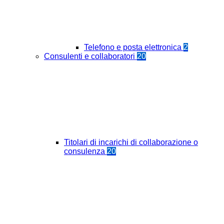
Telefono e posta elettronica
2
Consulenti e collaboratori
20
Titolari di incarichi di collaborazione o
consulenza
20