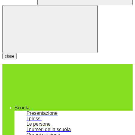
close
Scuola
Presentazione
I plessi
Le persone
I numeri della scuola
Organizzazione