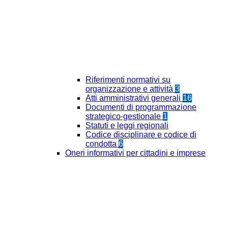
Riferimenti normativi su
organizzazione e attività
3
Atti amministrativi generali
16
Documenti di programmazione
strategico-gestionale
1
Statuti e leggi regionali
Codice disciplinare e codice di
condotta
6
Oneri informativi per cittadini e imprese