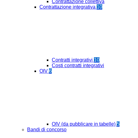
Contrattazione collettiva
Contrattazione integrativa
10
Contratti integrativi
10
Costi contratti integrativi
OIV
6
OIV (da pubblicare in tabelle)
5
Bandi di concorso