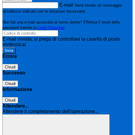
E-mail
Verrà inviato un messaggio
all'indirizzo indicato con le istruzioni necessarie.
Non hai una e-mail associata al nome utente? Effettua il reset della
password tramite la
Login Spaggiari
E-mail inviata, si prega di controllare la casella di posta
elettronica!
Errore
Chiudi
Successo
Chiudi
Informazione
Chiudi
Attendere...
Attendere il completamento dell'operazione...