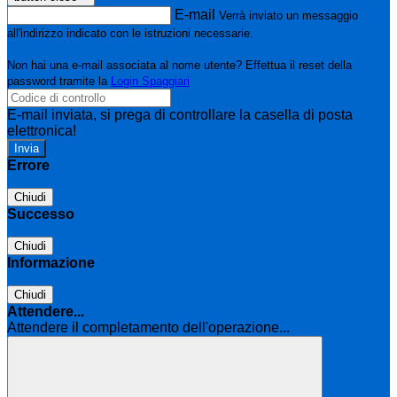
E-mail
Verrà inviato un messaggio
all'indirizzo indicato con le istruzioni necessarie.
Non hai una e-mail associata al nome utente? Effettua il reset della
password tramite la
Login Spaggiari
E-mail inviata, si prega di controllare la casella di posta
elettronica!
Errore
Chiudi
Successo
Chiudi
Informazione
Chiudi
Attendere...
Attendere il completamento dell'operazione...