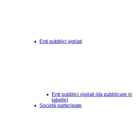
Enti pubblici vigilati
Enti pubblici vigilati (da pubblicare in
tabelle)
Società partecipate