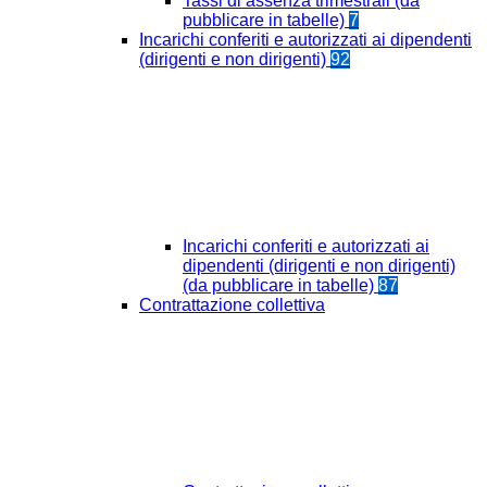
Tassi di assenza trimestrali (da
pubblicare in tabelle)
7
Incarichi conferiti e autorizzati ai dipendenti
(dirigenti e non dirigenti)
92
Incarichi conferiti e autorizzati ai
dipendenti (dirigenti e non dirigenti)
(da pubblicare in tabelle)
87
Contrattazione collettiva