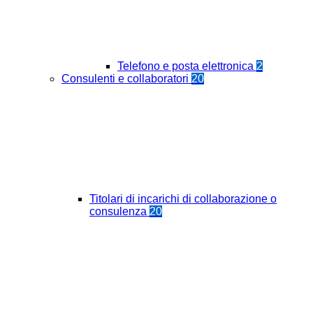
Telefono e posta elettronica
2
Consulenti e collaboratori
20
Titolari di incarichi di collaborazione o
consulenza
20