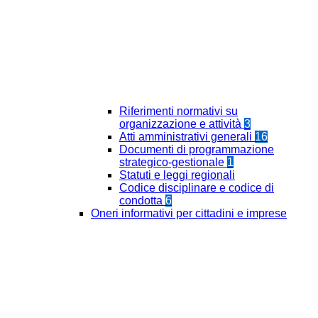
Riferimenti normativi su
organizzazione e attività
3
Atti amministrativi generali
16
Documenti di programmazione
strategico-gestionale
1
Statuti e leggi regionali
Codice disciplinare e codice di
condotta
6
Oneri informativi per cittadini e imprese