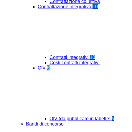
Contrattazione collettiva
Contrattazione integrativa
10
Contratti integrativi
10
Costi contratti integrativi
OIV
6
OIV (da pubblicare in tabelle)
5
Bandi di concorso