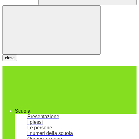
close
Scuola
Presentazione
I plessi
Le persone
I numeri della scuola
Organizzazione