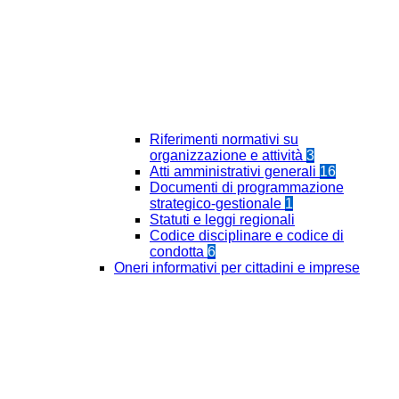
Riferimenti normativi su
organizzazione e attività
3
Atti amministrativi generali
16
Documenti di programmazione
strategico-gestionale
1
Statuti e leggi regionali
Codice disciplinare e codice di
condotta
6
Oneri informativi per cittadini e imprese