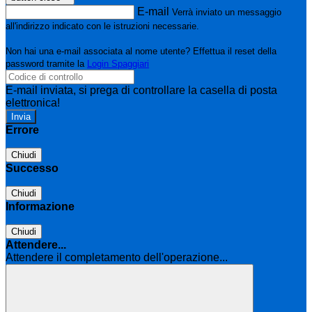
E-mail
Verrà inviato un messaggio
all'indirizzo indicato con le istruzioni necessarie.
Non hai una e-mail associata al nome utente? Effettua il reset della
password tramite la
Login Spaggiari
E-mail inviata, si prega di controllare la casella di posta
elettronica!
Errore
Chiudi
Successo
Chiudi
Informazione
Chiudi
Attendere...
Attendere il completamento dell'operazione...