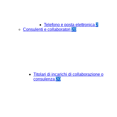
Telefono e posta elettronica
2
Consulenti e collaboratori
20
Titolari di incarichi di collaborazione o
consulenza
20