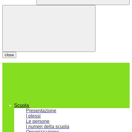
close
Scuola
Presentazione
I plessi
Le persone
I numeri della scuola
Organizzazione