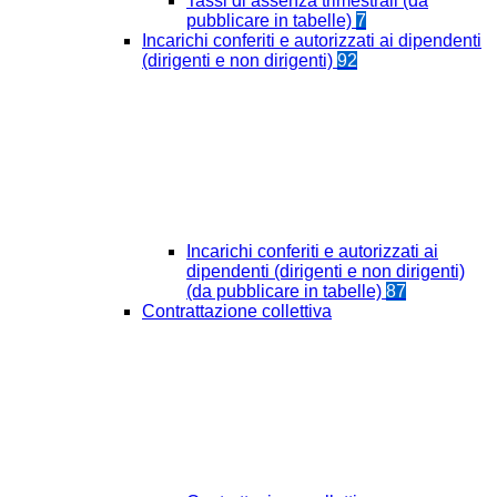
Tassi di assenza trimestrali (da
pubblicare in tabelle)
7
Incarichi conferiti e autorizzati ai dipendenti
(dirigenti e non dirigenti)
92
Incarichi conferiti e autorizzati ai
dipendenti (dirigenti e non dirigenti)
(da pubblicare in tabelle)
87
Contrattazione collettiva