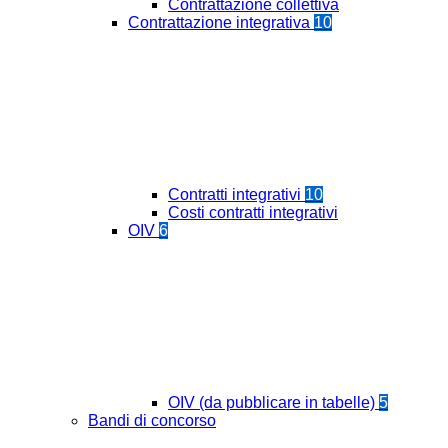
Contrattazione collettiva
Contrattazione integrativa
10
Contratti integrativi
10
Costi contratti integrativi
OIV
6
OIV (da pubblicare in tabelle)
5
Bandi di concorso