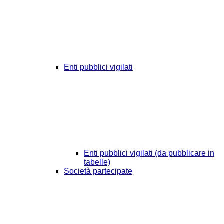
Enti pubblici vigilati
Enti pubblici vigilati (da pubblicare in
tabelle)
Società partecipate